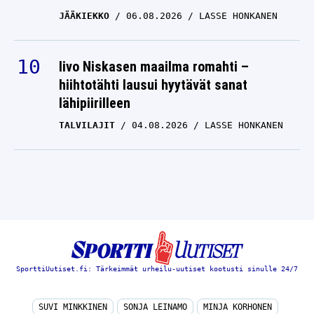
JÄÄKIEKKO
06.08.2026
LASSE HONKANEN
Iivo Niskasen maailma romahti –
hiihtotähti lausui hyytävät sanat
lähipiirilleen
TALVILAJIT
04.08.2026
LASSE HONKANEN
SporttiUutiset.fi: Tärkeimmät urheilu-uutiset kootusti sinulle 24/7
SUVI MINKKINEN
SONJA LEINAMO
MINJA KORHONEN