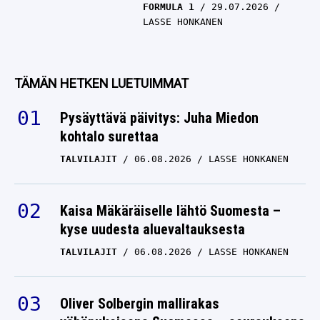
FORMULA 1
29.07.2026
LASSE HONKANEN
TÄMÄN HETKEN LUETUIMMAT
Pysäyttävä päivitys: Juha Miedon
kohtalo surettaa
TALVILAJIT
06.08.2026
LASSE HONKANEN
Kaisa Mäkäräiselle lähtö Suomesta –
kyse uudesta aluevaltauksesta
TALVILAJIT
06.08.2026
LASSE HONKANEN
Oliver Solbergin mallirakas