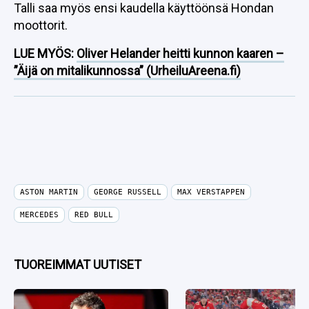
Talli saa myös ensi kaudella käyttöönsä Hondan
moottorit.
LUE MYÖS:
Oliver Helander heitti kunnon kaaren –
”Äijä on mitalikunnossa” (UrheiluAreena.fi)
ASTON MARTIN
GEORGE RUSSELL
MAX VERSTAPPEN
MERCEDES
RED BULL
TUOREIMMAT UUTISET