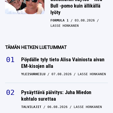
Bull -pomo kuin ällikällä
lyöty
FORMULA 1
03.08.2026
LASSE HONKANEN
TÄMÄN HETKEN LUETUIMMAT
Pöydälle tyly tieto Alisa Vainiosta aivan
EM-kisojen alla
YLEISURHEILU
07.08.2026
LASSE HONKANEN
Pysäyttävä päivitys: Juha Miedon
kohtalo surettaa
TALVILAJIT
06.08.2026
LASSE HONKANEN