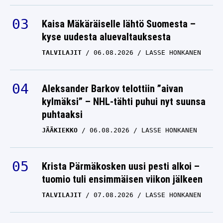
Kaisa Mäkäräiselle lähtö Suomesta –
kyse uudesta aluevaltauksesta
TALVILAJIT
06.08.2026
LASSE HONKANEN
Aleksander Barkov telottiin ”aivan
kylmäksi” – NHL-tähti puhui nyt suunsa
puhtaaksi
JÄÄKIEKKO
06.08.2026
LASSE HONKANEN
Krista Pärmäkosken uusi pesti alkoi –
tuomio tuli ensimmäisen viikon jälkeen
TALVILAJIT
07.08.2026
LASSE HONKANEN