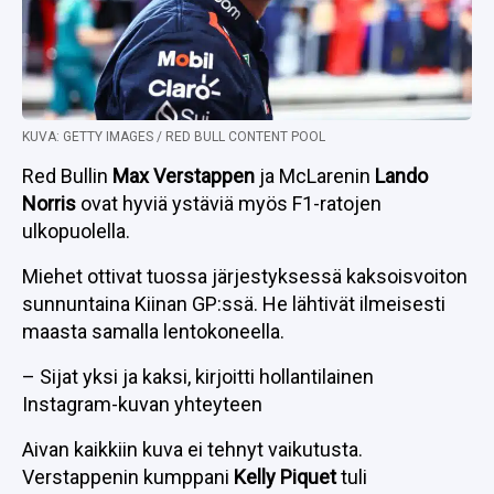
KUVA: GETTY IMAGES / RED BULL CONTENT POOL
Red Bullin
Max Verstappen
ja McLarenin
Lando
Norris
ovat hyviä ystäviä myös F1-ratojen
ulkopuolella.
Miehet ottivat tuossa järjestyksessä kaksoisvoiton
sunnuntaina Kiinan GP:ssä. He lähtivät ilmeisesti
maasta samalla lentokoneella.
– Sijat yksi ja kaksi, kirjoitti hollantilainen
Instagram-kuvan yhteyteen
Aivan kaikkiin kuva ei tehnyt vaikutusta.
Verstappenin kumppani
Kelly Piquet
tuli