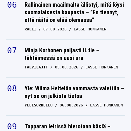
Rallinainen maailmalta ällistyi, mitä löysi
suomalaisesta kaupasta – ”En tiennyt,
että näitä on elää olemassa”
RALLI
07.08.2026
LASSE HONKANEN
Minja Korhonen paljasti IL:lle –
tähtäimessä on uusi ura
TALVILAJIT
05.08.2026
LASSE HONKANEN
Yle: Wilma Heltelän vammasta vaiettiin –
nyt se on julkista tietoa
YLEISURHEILU
06.08.2026
LASSE HONKANEN
Tapparan leirissä hierotaan käsiä –