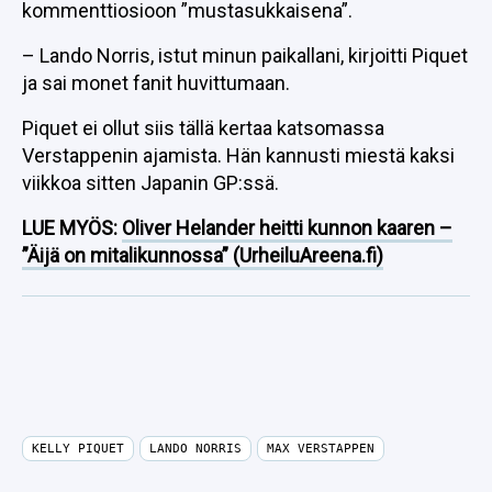
kommenttiosioon ”mustasukkaisena”.
– Lando Norris, istut minun paikallani, kirjoitti Piquet
ja sai monet fanit huvittumaan.
Piquet ei ollut siis tällä kertaa katsomassa
Verstappenin ajamista. Hän kannusti miestä kaksi
viikkoa sitten Japanin GP:ssä.
LUE MYÖS:
Oliver Helander heitti kunnon kaaren –
”Äijä on mitalikunnossa” (UrheiluAreena.fi)
KELLY PIQUET
LANDO NORRIS
MAX VERSTAPPEN