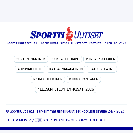
SporttiUutiset.fi: Tärkeimmät urheilu-uutiset kootusti sinulle 24/7
SUVI MINKKINEN
SONJA LEINAMO
MINJA KORHONEN
AMPUMAHIIHTO
KAISA MÄKÄRÄINEN
PATRIK LAINE
RAIMO HELMINEN
MIKKO RANTANEN
YLEISURHEILUN EM-KISAT 2026
© SporttiUutiset.fi: Tärkeimmät urheilu-uutiset kootusti sinulle 24/7 2026
TIETOA MEISTÄ
/
🇬🇧 SPORTIVO NETWORK
/
KÄYTTÖEHDOT