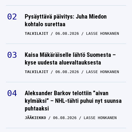
Pysäyttävä päivitys: Juha Miedon
kohtalo surettaa
TALVILAJIT
06.08.2026
LASSE HONKANEN
Kaisa Mäkäräiselle lähtö Suomesta –
kyse uudesta aluevaltauksesta
TALVILAJIT
06.08.2026
LASSE HONKANEN
Aleksander Barkov telottiin ”aivan
kylmäksi” – NHL-tähti puhui nyt suunsa
puhtaaksi
JÄÄKIEKKO
06.08.2026
LASSE HONKANEN