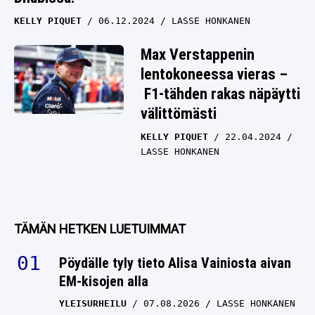
KELLY PIQUET
06.12.2024
LASSE HONKANEN
Max Verstappenin
lentokoneessa vieras –
F1-tähden rakas näpäytti
välittömästi
KELLY PIQUET
22.04.2024
LASSE HONKANEN
TÄMÄN HETKEN LUETUIMMAT
Pöydälle tyly tieto Alisa Vainiosta aivan
EM-kisojen alla
YLEISURHEILU
07.08.2026
LASSE HONKANEN