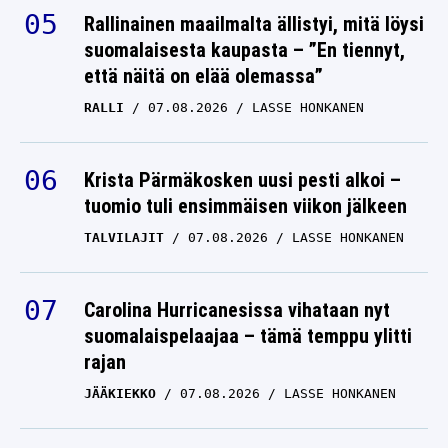
Rallinainen maailmalta ällistyi, mitä löysi
suomalaisesta kaupasta – ”En tiennyt,
että näitä on elää olemassa”
RALLI
07.08.2026
LASSE HONKANEN
Krista Pärmäkosken uusi pesti alkoi –
tuomio tuli ensimmäisen viikon jälkeen
TALVILAJIT
07.08.2026
LASSE HONKANEN
Carolina Hurricanesissa vihataan nyt
suomalaispelaajaa – tämä temppu ylitti
rajan
JÄÄKIEKKO
07.08.2026
LASSE HONKANEN