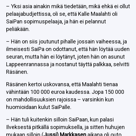
– Yksi asia ainakin mikä tiedetään, mikä ehkä ei ollut
pelaajabudjettissa, oli se, että Kalle Maalahti oli
SaiPan sopimuspelaaja, ja hän ei pelannut
peliäkään.
– Hän on siis joutunut pihalle jossain vaiheessa, ja
ilmeisesti SaiPa on odottanut, että hän löytää uuden
seuran, mutta hän ei löytänyt, joten hän on asunut
Lappeenrannassa ja nostanut täyttä palkkaa, selvitti
Räsänen.
Räsänen kertoi uskovansa, että Maalahti tienaa
vähintään 100 000 euroa kaudessa. Jopa 150 000
on mahdollisuuksien rajoissa – varsinkin kun
huomioidaan kulut SaiPalle.
– Hän tuli kuitenkin silloin SaiPaan, kun palasi
Ilveksestä pitkällä sopimuksella, ja sitten huhujen
mukaan silloin (
Jussi) Markkasen
aikana oli outo