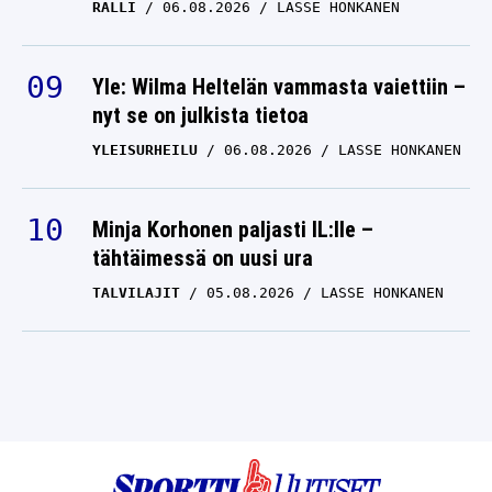
RALLI
06.08.2026
LASSE HONKANEN
Yle: Wilma Heltelän vammasta vaiettiin –
nyt se on julkista tietoa
YLEISURHEILU
06.08.2026
LASSE HONKANEN
Minja Korhonen paljasti IL:lle –
tähtäimessä on uusi ura
TALVILAJIT
05.08.2026
LASSE HONKANEN