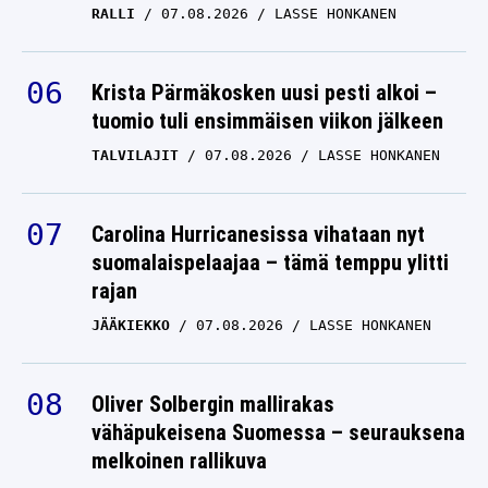
RALLI
07.08.2026
LASSE HONKANEN
Krista Pärmäkosken uusi pesti alkoi –
tuomio tuli ensimmäisen viikon jälkeen
TALVILAJIT
07.08.2026
LASSE HONKANEN
Carolina Hurricanesissa vihataan nyt
suomalaispelaajaa – tämä temppu ylitti
rajan
JÄÄKIEKKO
07.08.2026
LASSE HONKANEN
Oliver Solbergin mallirakas
vähäpukeisena Suomessa – seurauksena
melkoinen rallikuva