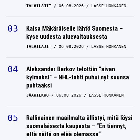
TALVILAJIT
06.08.2026
LASSE HONKANEN
Kaisa Mäkäräiselle lähtö Suomesta –
kyse uudesta aluevaltauksesta
TALVILAJIT
06.08.2026
LASSE HONKANEN
Aleksander Barkov telottiin ”aivan
kylmäksi” – NHL-tähti puhui nyt suunsa
puhtaaksi
JÄÄKIEKKO
06.08.2026
LASSE HONKANEN
Rallinainen maailmalta ällistyi, mitä löysi
suomalaisesta kaupasta – ”En tiennyt,
että näitä on elää olemassa”