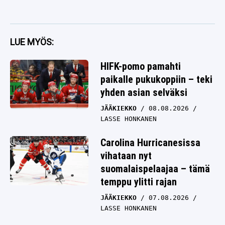
LUE MYÖS:
HIFK-pomo pamahti
paikalle pukukoppiin – teki
yhden asian selväksi
JÄÄKIEKKO
08.08.2026
LASSE HONKANEN
Carolina Hurricanesissa
vihataan nyt
suomalaispelaajaa – tämä
temppu ylitti rajan
JÄÄKIEKKO
07.08.2026
LASSE HONKANEN