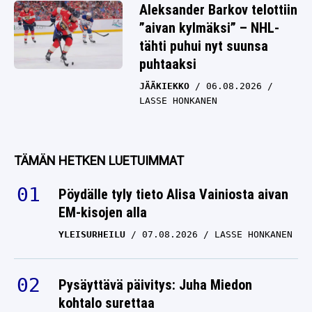
Aleksander Barkov telottiin
”aivan kylmäksi” – NHL-
tähti puhui nyt suunsa
puhtaaksi
JÄÄKIEKKO
06.08.2026
LASSE HONKANEN
TÄMÄN HETKEN LUETUIMMAT
Pöydälle tyly tieto Alisa Vainiosta aivan
EM-kisojen alla
YLEISURHEILU
07.08.2026
LASSE HONKANEN
Pysäyttävä päivitys: Juha Miedon
kohtalo surettaa