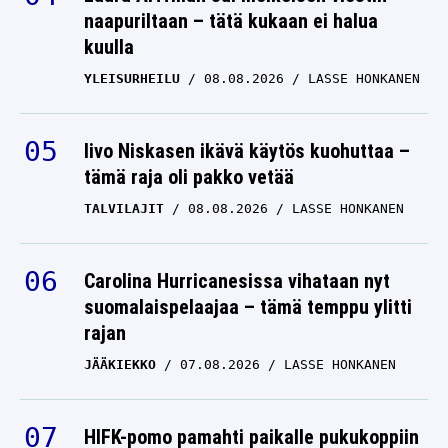
naapuriltaan – tätä kukaan ei halua
kuulla
YLEISURHEILU
08.08.2026
LASSE HONKANEN
Iivo Niskasen ikävä käytös kuohuttaa –
tämä raja oli pakko vetää
TALVILAJIT
08.08.2026
LASSE HONKANEN
Carolina Hurricanesissa vihataan nyt
suomalaispelaajaa – tämä temppu ylitti
rajan
JÄÄKIEKKO
07.08.2026
LASSE HONKANEN
HIFK-pomo pamahti paikalle pukukoppiin