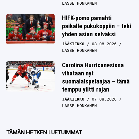
LASSE HONKANEN
HIFK-pomo pamahti
paikalle pukukoppiin – teki
yhden asian selväksi
JÄÄKIEKKO
08.08.2026
LASSE HONKANEN
Carolina Hurricanesissa
vihataan nyt
suomalaispelaajaa – tämä
temppu ylitti rajan
JÄÄKIEKKO
07.08.2026
LASSE HONKANEN
TÄMÄN HETKEN LUETUIMMAT