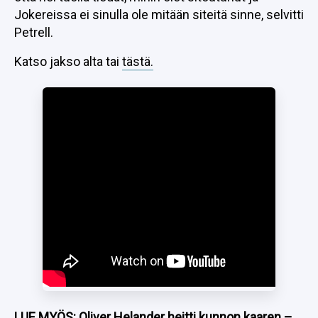
Jokereissa ei sinulla ole mitään siteitä sinne, selvitti
Petrell.
Katso jakso alta tai
tästä.
LUE MYÖS:
Oliver Helander heitti kunnon kaaren –