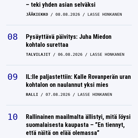
– teki yhden asian selväksi
JÄÄKIEKKO
08.08.2026
LASSE HONKANEN
Pysäyttävä päivitys: Juha Miedon
kohtalo surettaa
TALVILAJIT
06.08.2026
LASSE HONKANEN
IL:lle paljastettiin: Kalle Rovanperän uran
kohtalon on naulannut yksi mies
RALLI
07.08.2026
LASSE HONKANEN
Rallinainen maailmalta ällistyi, mitä löysi
suomalaisesta kaupasta – ”En tiennyt,
että näitä on elää olemassa”