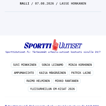
RALLI
07.08.2026
LASSE HONKANEN
SporttiUutiset.fi: Tärkeimmät urheilu-uutiset kootusti sinulle 24/7
SUVI MINKKINEN
SONJA LEINAMO
MINJA KORHONEN
AMPUMAHIIHTO
KAISA MÄKÄRÄINEN
PATRIK LAINE
RAIMO HELMINEN
MIKKO RANTANEN
YLEISURHEILUN EM-KISAT 2026