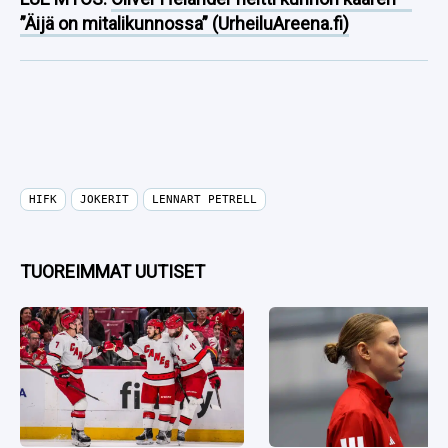
”Äijä on mitalikunnossa” (UrheiluAreena.fi)
HIFK
JOKERIT
LENNART PETRELL
TUOREIMMAT UUTISET