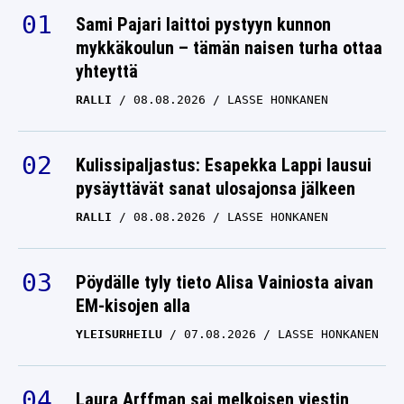
Sami Pajari laittoi pystyyn kunnon
mykkäkoulun – tämän naisen turha ottaa
yhteyttä
RALLI
08.08.2026
LASSE HONKANEN
Kulissipaljastus: Esapekka Lappi lausui
pysäyttävät sanat ulosajonsa jälkeen
RALLI
08.08.2026
LASSE HONKANEN
Pöydälle tyly tieto Alisa Vainiosta aivan
EM-kisojen alla
YLEISURHEILU
07.08.2026
LASSE HONKANEN
Laura Arffman sai melkoisen viestin