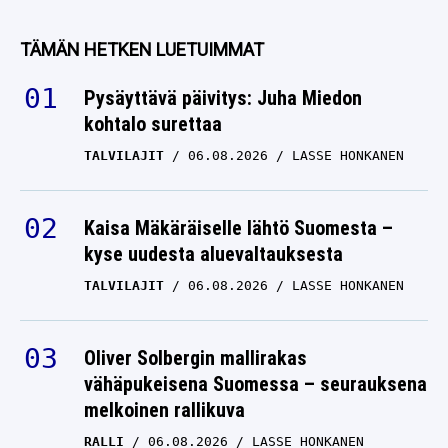
TÄMÄN HETKEN LUETUIMMAT
Pysäyttävä päivitys: Juha Miedon
kohtalo surettaa
TALVILAJIT
06.08.2026
LASSE HONKANEN
Kaisa Mäkäräiselle lähtö Suomesta –
kyse uudesta aluevaltauksesta
TALVILAJIT
06.08.2026
LASSE HONKANEN
Oliver Solbergin mallirakas
vähäpukeisena Suomessa – seurauksena
melkoinen rallikuva
RALLI
06.08.2026
LASSE HONKANEN