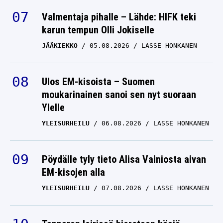
Valmentaja pihalle – Lähde: HIFK teki
karun tempun Olli Jokiselle
JÄÄKIEKKO
05.08.2026
LASSE HONKANEN
Ulos EM-kisoista – Suomen
moukarinainen sanoi sen nyt suoraan
Ylelle
YLEISURHEILU
06.08.2026
LASSE HONKANEN
Pöydälle tyly tieto Alisa Vainiosta aivan
EM-kisojen alla
YLEISURHEILU
07.08.2026
LASSE HONKANEN