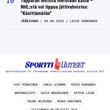
Tapparan leirissä hierotaan käsiä –
NHL:stä voi tippua jättivahvistus:
”Käsittämätön”
JÄÄKIEKKO
06.08.2026
LASSE HONKANEN
SporttiUutiset.fi: Tärkeimmät urheilu-uutiset kootusti sinulle 24/7
SUVI MINKKINEN
SONJA LEINAMO
MINJA KORHONEN
AMPUMAHIIHTO
KAISA MÄKÄRÄINEN
PATRIK LAINE
RAIMO HELMINEN
MIKKO RANTANEN
YLEISURHEILUN EM-KISAT 2026