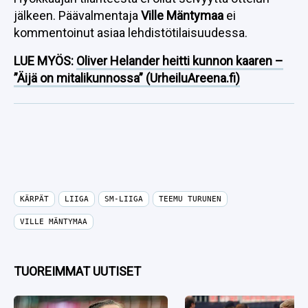
jälkeen. Päävalmentaja
Ville Mäntymaa
ei
kommentoinut asiaa lehdistötilaisuudessa.
LUE MYÖS:
Oliver Helander heitti kunnon kaaren –
”Äijä on mitalikunnossa” (UrheiluAreena.fi)
KÄRPÄT
LIIGA
SM-LIIGA
TEEMU TURUNEN
VILLE MÄNTYMAA
TUOREIMMAT UUTISET