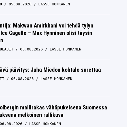
O
05.08.2026
LASSE HONKANEN
ntija: Makwan Amirkhani voi tehdä tylyn
Ice Cagelle – Max Hynninen olisi täysin
on
ULAJIT
05.08.2026
LASSE HONKANEN
ävä päivitys: Juha Miedon kohtalo surettaa
IT
06.08.2026
LASSE HONKANEN
Solbergin mallirakas vähäpukeisena Suomessa
uksena melkoinen rallikuva
06.08.2026
LASSE HONKANEN