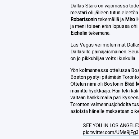
Dallas Stars on vajomassa todel
mestari oli jälleen tutun eleetö
Robertsonin
tekemällä ja
Miro 
ja meni toisen erän lopussa ohi.
Eichelin
tekemänä.
Las Vegas vei molemmat Dallasin
Dallasille painajaismainen. Seur
on jo pikkuhiljaa veitsi kurkulla.
Yön kolmannessa ottelussa Bosto
Boston pystyi pitämään Toronton
Ottelun nimi oli Bostonin
Brad 
mainittu hyökkääjä. Hän teki kak
valtaan hankkimalla pari kyseenal
Toronton valmennusjohdolta tuski
asioista hänelle maksetaan oike
SEE YOU IN LOS ANGEL
pic.twitter.com/UMe9jFg