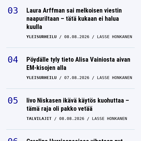
Laura Arffman sai melkoisen viestin
naapuriltaan – tätä kukaan ei halua
kuulla
YLEISURHEILU
08.08.2026
LASSE HONKANEN
Pöydälle tyly tieto Alisa Vainiosta aivan
EM-kisojen alla
YLEISURHEILU
07.08.2026
LASSE HONKANEN
Iivo Niskasen ikävä käytös kuohuttaa –
tämä raja oli pakko vetää
TALVILAJIT
08.08.2026
LASSE HONKANEN