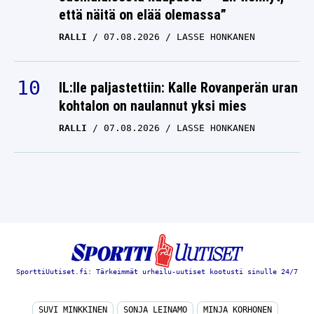
että näitä on elää olemassa”
RALLI
07.08.2026
LASSE HONKANEN
IL:lle paljastettiin: Kalle Rovanperän uran
kohtalon on naulannut yksi mies
RALLI
07.08.2026
LASSE HONKANEN
SporttiUutiset.fi: Tärkeimmät urheilu-uutiset kootusti sinulle 24/7
SUVI MINKKINEN
SONJA LEINAMO
MINJA KORHONEN