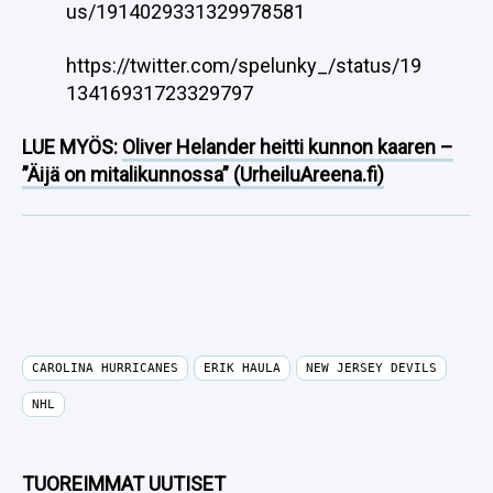
us/1914029331329978581
https://twitter.com/spelunky_/status/19
13416931723329797
LUE MYÖS:
Oliver Helander heitti kunnon kaaren –
”Äijä on mitalikunnossa” (UrheiluAreena.fi)
CAROLINA HURRICANES
ERIK HAULA
NEW JERSEY DEVILS
NHL
TUOREIMMAT UUTISET