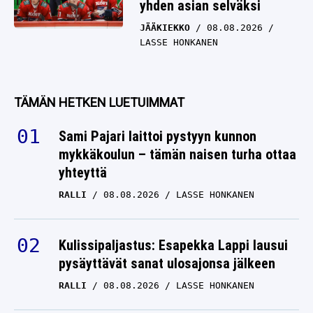
yhden asian selväksi
JÄÄKIEKKO
08.08.2026
LASSE HONKANEN
TÄMÄN HETKEN LUETUIMMAT
Sami Pajari laittoi pystyyn kunnon
mykkäkoulun – tämän naisen turha ottaa
yhteyttä
RALLI
08.08.2026
LASSE HONKANEN
Kulissipaljastus: Esapekka Lappi lausui
pysäyttävät sanat ulosajonsa jälkeen
RALLI
08.08.2026
LASSE HONKANEN