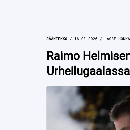
JÄÄKIEKKO
16.01.2026
LASSE HONKA
Raimo Helmisen
Urheilugaalass