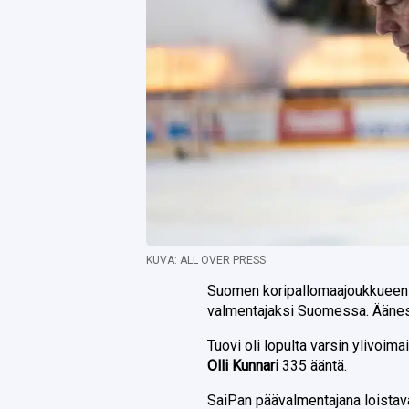
KUVA: ALL OVER PRESS
Suomen koripallomaajoukkueen
valmentajaksi Suomessa. Äänest
Tuovi oli lopulta varsin ylivoim
Olli Kunnari
335 ääntä.
SaiPan päävalmentajana loistav