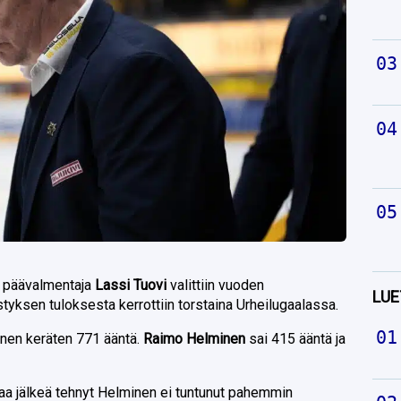
 päävalmentaja
Lassi Tuovi
valittiin vuoden
LUE
yksen tuloksesta kerrottiin torstaina Urheilugaalassa.
ainen keräten 771 ääntä.
Raimo Helminen
sai 415 ääntä ja
aa jälkeä tehnyt Helminen ei tuntunut pahemmin