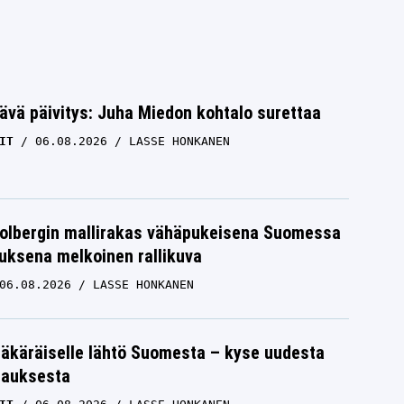
ävä päivitys: Juha Miedon kohtalo surettaa
IT
06.08.2026
LASSE HONKANEN
Solbergin mallirakas vähäpukeisena Suomessa
uksena melkoinen rallikuva
06.08.2026
LASSE HONKANEN
äkäräiselle lähtö Suomesta – kyse uudesta
tauksesta