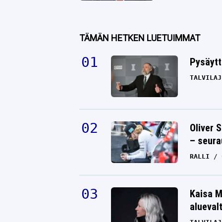
TÄMÄN HETKEN LUETUIMMAT
Pysäytt
TALVILAJ
Oliver 
– seura
RALLI
Kaisa M
alueval