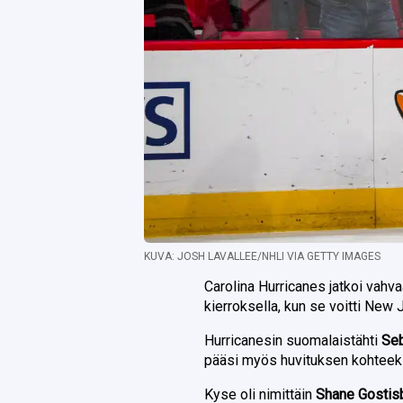
KUVA: JOSH LAVALLEE/NHLI VIA GETTY IMAGES
Carolina Hurricanes jatkoi vah
kierroksella, kun se voitti New
Hurricanesin suomalaistähti
Seb
pääsi myös huvituksen kohteek
Kyse oli nimittäin
Shane Gostis