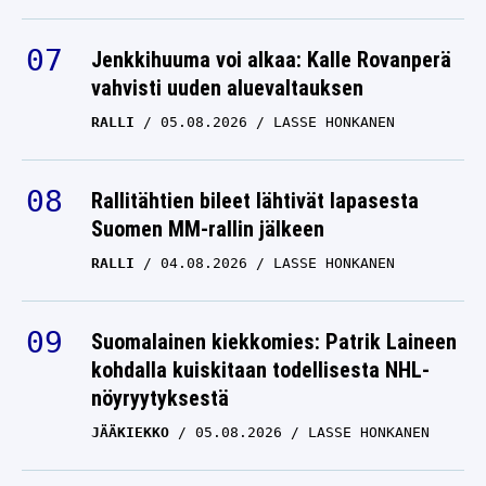
Jenkkihuuma voi alkaa: Kalle Rovanperä
vahvisti uuden aluevaltauksen
RALLI
05.08.2026
LASSE HONKANEN
Rallitähtien bileet lähtivät lapasesta
Suomen MM-rallin jälkeen
RALLI
04.08.2026
LASSE HONKANEN
Suomalainen kiekkomies: Patrik Laineen
kohdalla kuiskitaan todellisesta NHL-
nöyryytyksestä
JÄÄKIEKKO
05.08.2026
LASSE HONKANEN