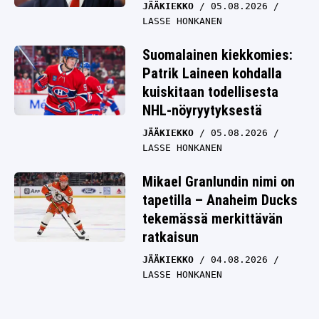
JÄÄKIEKKO
05.08.2026
LASSE HONKANEN
Suomalainen kiekkomies:
Patrik Laineen kohdalla
kuiskitaan todellisesta
NHL-nöyryytyksestä
JÄÄKIEKKO
05.08.2026
LASSE HONKANEN
Mikael Granlundin nimi on
tapetilla – Anaheim Ducks
tekemässä merkittävän
ratkaisun
JÄÄKIEKKO
04.08.2026
LASSE HONKANEN