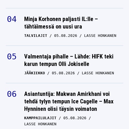
Minja Korhonen paljasti IL:lle –
tähtäimessä on uusi ura
TALVILAJIT
05.08.2026
LASSE HONKANEN
Valmentaja pihalle – Lähde: HIFK teki
karun tempun Olli Jokiselle
JÄÄKIEKKO
05.08.2026
LASSE HONKANEN
Asiantuntija: Makwan Amirkhani voi
tehdä tylyn tempun Ice Cagelle – Max
Hynninen olisi täysin voimaton
KAMPPAILULAJIT
05.08.2026
LASSE HONKANEN