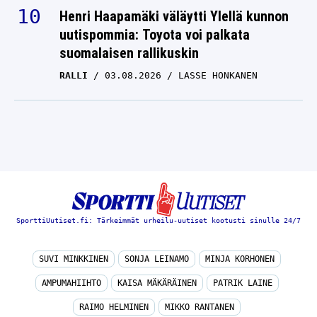
Henri Haapamäki väläytti Ylellä kunnon
uutispommia: Toyota voi palkata
suomalaisen rallikuskin
RALLI
03.08.2026
LASSE HONKANEN
SporttiUutiset.fi: Tärkeimmät urheilu-uutiset kootusti sinulle 24/7
SUVI MINKKINEN
SONJA LEINAMO
MINJA KORHONEN
AMPUMAHIIHTO
KAISA MÄKÄRÄINEN
PATRIK LAINE
RAIMO HELMINEN
MIKKO RANTANEN