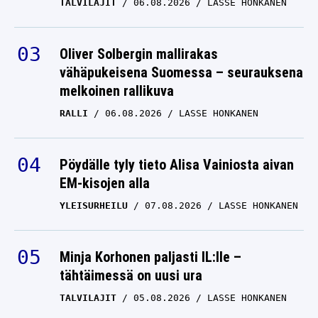
TALVILAJIT
06.08.2026
LASSE HONKANEN
Oliver Solbergin mallirakas
vähäpukeisena Suomessa – seurauksena
melkoinen rallikuva
RALLI
06.08.2026
LASSE HONKANEN
Pöydälle tyly tieto Alisa Vainiosta aivan
EM-kisojen alla
YLEISURHEILU
07.08.2026
LASSE HONKANEN
Minja Korhonen paljasti IL:lle –
tähtäimessä on uusi ura
TALVILAJIT
05.08.2026
LASSE HONKANEN