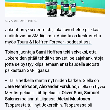
KUVA: ALL OVER PRESS
Jokerit on yksi seuroista, joka tavoittelee paikkaa
uudistuvassa SM-liigassa. Asiasta on keskusteltu
myös
Touru & Hoffren Forever -podcastissa.
Toinen juontaja
Sami Hoffren
teki selväksi, että
Jokereiden pitää tehdä valtavasti pelaajahankintoja,
jotta se pystyy kilpailemaan ensi kaudella aidosti
paikastaan SM-liigassa.
– Tällä hetkellä mietin nyt niiden kärkeä. Siellä on
Jere Henriksson, Alexander Forslund
, siellä on hyviä
Mestis-pelaajia, tähtipelaajia.
Oliver Suni, Samuel
Salonen
pelannut Liigassa.
Aleksi Mustonen
Tapparasta tuli nyt Jokereihin. Tapparassa oli