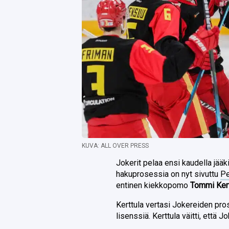
KUVA: ALL OVER PRESS
Jokerit pelaa ensi kaudella jää
hakuprosessia on nyt sivuttu
Pe
entinen kiekkopomo
Tommi Kert
Kerttula vertasi Jokereiden pro
lisenssiä. Kerttula väitti, että J