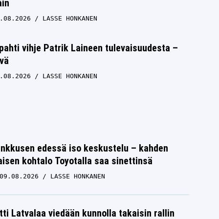
in
.08.2026
LASSE HONKANEN
ipahti vihje Patrik Laineen tulevaisuudesta –
lvä
.08.2026
LASSE HONKANEN
nkkusen edessä iso keskustelu – kahden
isen kohtalo Toyotalla saa sinettinsä
09.08.2026
LASSE HONKANEN
ti Latvalaa viedään kunnolla takaisin rallin