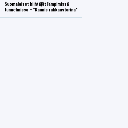
Suomalaiset hiihtäjät lämpimissä
tunnelmissa – ”Kaunis rakkaustarina”