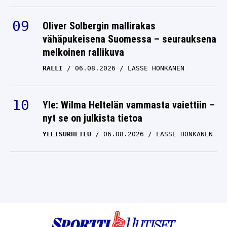
Oliver Solbergin mallirakas
vähäpukeisena Suomessa – seurauksena
melkoinen rallikuva
RALLI
06.08.2026
LASSE HONKANEN
Yle: Wilma Heltelän vammasta vaiettiin –
nyt se on julkista tietoa
YLEISURHEILU
06.08.2026
LASSE HONKANEN