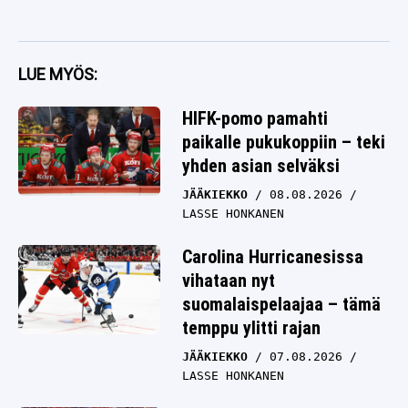
LUE MYÖS:
HIFK-pomo pamahti
paikalle pukukoppiin – teki
yhden asian selväksi
JÄÄKIEKKO
08.08.2026
LASSE HONKANEN
Carolina Hurricanesissa
vihataan nyt
suomalaispelaajaa – tämä
temppu ylitti rajan
JÄÄKIEKKO
07.08.2026
LASSE HONKANEN