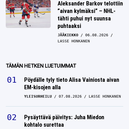
Aleksander Barkov telottiin
”aivan kylmäksi” – NHL-
tähti puhui nyt suunsa
puhtaaksi
JÄÄKIEKKO
06.08.2026
LASSE HONKANEN
TÄMÄN HETKEN LUETUIMMAT
Pöydälle tyly tieto Alisa Vainiosta aivan
EM-kisojen alla
YLEISURHEILU
07.08.2026
LASSE HONKANEN
Pysäyttävä päivitys: Juha Miedon
kohtalo surettaa