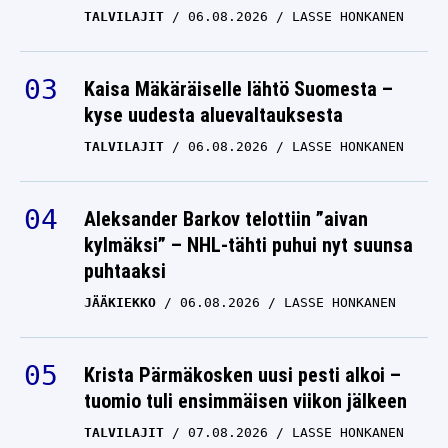
TALVILAJIT
06.08.2026
LASSE HONKANEN
Kaisa Mäkäräiselle lähtö Suomesta –
kyse uudesta aluevaltauksesta
TALVILAJIT
06.08.2026
LASSE HONKANEN
Aleksander Barkov telottiin ”aivan
kylmäksi” – NHL-tähti puhui nyt suunsa
puhtaaksi
JÄÄKIEKKO
06.08.2026
LASSE HONKANEN
Krista Pärmäkosken uusi pesti alkoi –
tuomio tuli ensimmäisen viikon jälkeen
TALVILAJIT
07.08.2026
LASSE HONKANEN