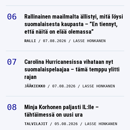
Rallinainen maailmalta ällistyi, mitä löysi
suomalaisesta kaupasta – ”En tiennyt,
että näitä on elää olemassa”
RALLI
07.08.2026
LASSE HONKANEN
Carolina Hurricanesissa vihataan nyt
suomalaispelaajaa – tämä temppu ylitti
rajan
JÄÄKIEKKO
07.08.2026
LASSE HONKANEN
Minja Korhonen paljasti IL:lle –
tähtäimessä on uusi ura
TALVILAJIT
05.08.2026
LASSE HONKANEN