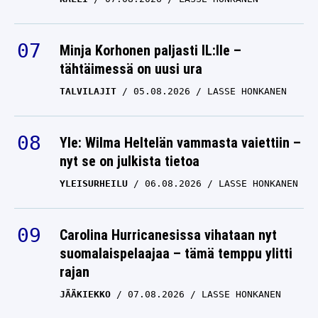
Minja Korhonen paljasti IL:lle –
tähtäimessä on uusi ura
TALVILAJIT
05.08.2026
LASSE HONKANEN
Yle: Wilma Heltelän vammasta vaiettiin –
nyt se on julkista tietoa
YLEISURHEILU
06.08.2026
LASSE HONKANEN
Carolina Hurricanesissa vihataan nyt
suomalaispelaajaa – tämä temppu ylitti
rajan
JÄÄKIEKKO
07.08.2026
LASSE HONKANEN