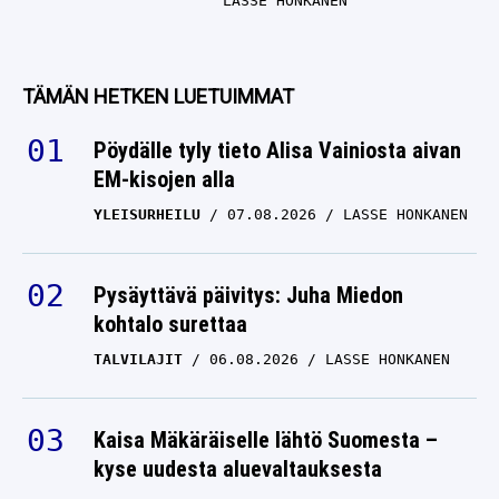
LASSE HONKANEN
TÄMÄN HETKEN LUETUIMMAT
Pöydälle tyly tieto Alisa Vainiosta aivan
EM-kisojen alla
YLEISURHEILU
07.08.2026
LASSE HONKANEN
Pysäyttävä päivitys: Juha Miedon
kohtalo surettaa
TALVILAJIT
06.08.2026
LASSE HONKANEN
Kaisa Mäkäräiselle lähtö Suomesta –
kyse uudesta aluevaltauksesta