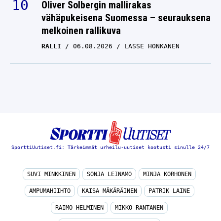
Oliver Solbergin mallirakas
vähäpukeisena Suomessa – seurauksena
melkoinen rallikuva
RALLI
06.08.2026
LASSE HONKANEN
SporttiUutiset.fi: Tärkeimmät urheilu-uutiset kootusti sinulle 24/7
SUVI MINKKINEN
SONJA LEINAMO
MINJA KORHONEN
AMPUMAHIIHTO
KAISA MÄKÄRÄINEN
PATRIK LAINE
RAIMO HELMINEN
MIKKO RANTANEN