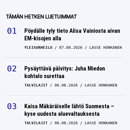
TÄMÄN HETKEN LUETUIMMAT
Pöydälle tyly tieto Alisa Vainiosta aivan
EM-kisojen alla
YLEISURHEILU
07.08.2026
LASSE HONKANEN
Pysäyttävä päivitys: Juha Miedon
kohtalo surettaa
TALVILAJIT
06.08.2026
LASSE HONKANEN
Kaisa Mäkäräiselle lähtö Suomesta –
kyse uudesta aluevaltauksesta
TALVILAJIT
06.08.2026
LASSE HONKANEN