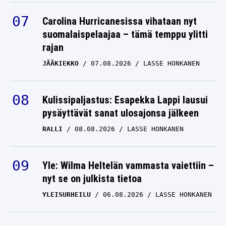
Carolina Hurricanesissa vihataan nyt
suomalaispelaajaa – tämä temppu ylitti
rajan
JÄÄKIEKKO
07.08.2026
LASSE HONKANEN
Kulissipaljastus: Esapekka Lappi lausui
pysäyttävät sanat ulosajonsa jälkeen
RALLI
08.08.2026
LASSE HONKANEN
Yle: Wilma Heltelän vammasta vaiettiin –
nyt se on julkista tietoa
YLEISURHEILU
06.08.2026
LASSE HONKANEN