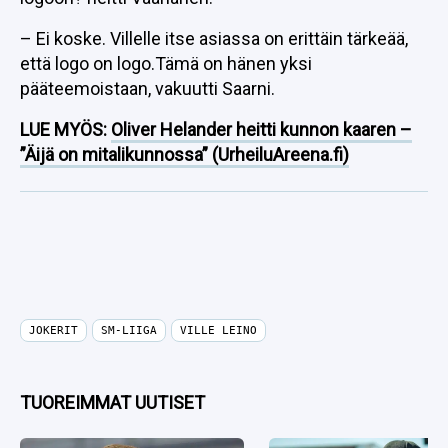
– Ei koske. Villelle itse asiassa on erittäin tärkeää,
että logo on logo.Tämä on hänen yksi
pääteemoistaan, vakuutti Saarni.
LUE MYÖS:
Oliver Helander heitti kunnon kaaren –
”Äijä on mitalikunnossa” (UrheiluAreena.fi)
JOKERIT
SM-LIIGA
VILLE LEINO
TUOREIMMAT UUTISET