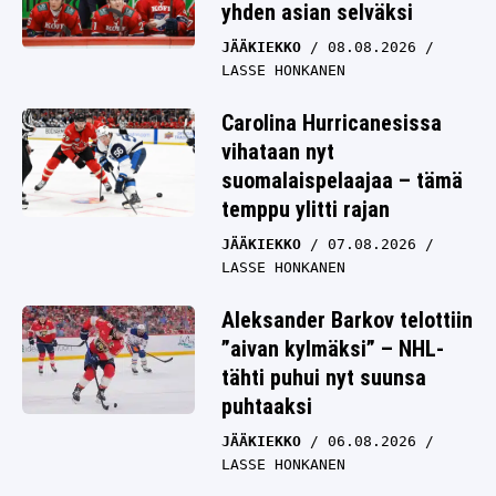
yhden asian selväksi
JÄÄKIEKKO
08.08.2026
LASSE HONKANEN
Carolina Hurricanesissa
vihataan nyt
suomalaispelaajaa – tämä
temppu ylitti rajan
JÄÄKIEKKO
07.08.2026
LASSE HONKANEN
Aleksander Barkov telottiin
”aivan kylmäksi” – NHL-
tähti puhui nyt suunsa
puhtaaksi
JÄÄKIEKKO
06.08.2026
LASSE HONKANEN