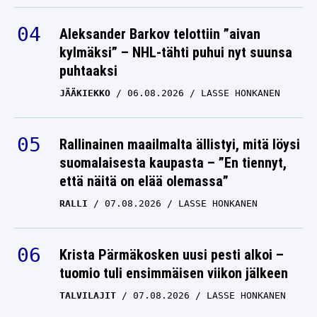
Aleksander Barkov telottiin ”aivan
kylmäksi” – NHL-tähti puhui nyt suunsa
puhtaaksi
JÄÄKIEKKO
06.08.2026
LASSE HONKANEN
Rallinainen maailmalta ällistyi, mitä löysi
suomalaisesta kaupasta – ”En tiennyt,
että näitä on elää olemassa”
RALLI
07.08.2026
LASSE HONKANEN
Krista Pärmäkosken uusi pesti alkoi –
tuomio tuli ensimmäisen viikon jälkeen
TALVILAJIT
07.08.2026
LASSE HONKANEN