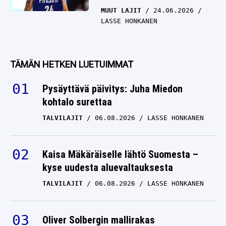
MUUT LAJIT
24.06.2026
LASSE HONKANEN
TÄMÄN HETKEN LUETUIMMAT
Pysäyttävä päivitys: Juha Miedon
kohtalo surettaa
TALVILAJIT
06.08.2026
LASSE HONKANEN
Kaisa Mäkäräiselle lähtö Suomesta –
kyse uudesta aluevaltauksesta
TALVILAJIT
06.08.2026
LASSE HONKANEN
Oliver Solbergin mallirakas