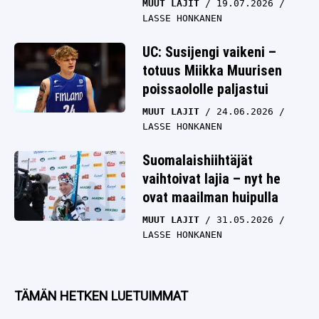
MUUT LAJIT
19.07.2026
LASSE HONKANEN
UC: Susijengi vaikeni –
totuus Miikka Muurisen
poissaololle paljastui
MUUT LAJIT
24.06.2026
LASSE HONKANEN
Suomalaishiihtäjät
vaihtoivat lajia – nyt he
ovat maailman huipulla
MUUT LAJIT
31.05.2026
LASSE HONKANEN
TÄMÄN HETKEN LUETUIMMAT