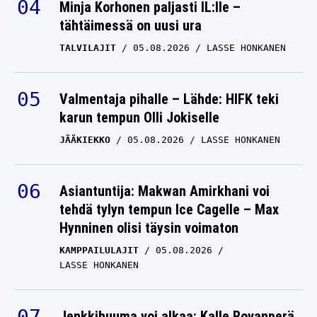
Minja Korhonen paljasti IL:lle –
tähtäimessä on uusi ura
TALVILAJIT
05.08.2026
LASSE HONKANEN
Valmentaja pihalle – Lähde: HIFK teki
karun tempun Olli Jokiselle
JÄÄKIEKKO
05.08.2026
LASSE HONKANEN
Asiantuntija: Makwan Amirkhani voi
tehdä tylyn tempun Ice Cagelle – Max
Hynninen olisi täysin voimaton
KAMPPAILULAJIT
05.08.2026
LASSE HONKANEN
Jenkkihuuma voi alkaa: Kalle Rovanperä