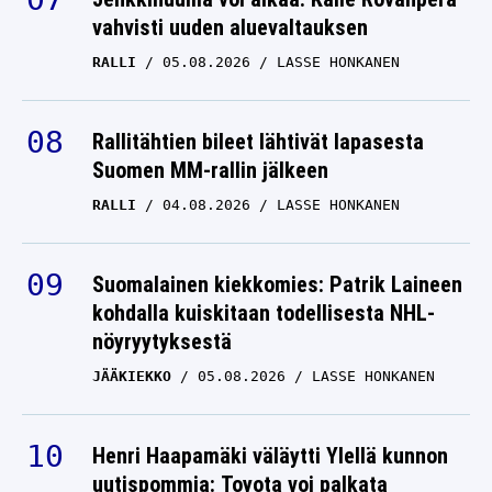
vahvisti uuden aluevaltauksen
RALLI
05.08.2026
LASSE HONKANEN
Rallitähtien bileet lähtivät lapasesta
Suomen MM-rallin jälkeen
RALLI
04.08.2026
LASSE HONKANEN
Suomalainen kiekkomies: Patrik Laineen
kohdalla kuiskitaan todellisesta NHL-
nöyryytyksestä
JÄÄKIEKKO
05.08.2026
LASSE HONKANEN
Henri Haapamäki väläytti Ylellä kunnon
uutispommia: Toyota voi palkata