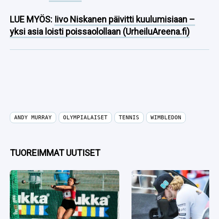
LUE MYÖS:
Iivo Niskanen päivitti kuulumisiaan –
yksi asia loisti poissaolollaan (UrheiluAreena.fi)
ANDY MURRAY
OLYMPIALAISET
TENNIS
WIMBLEDON
TUOREIMMAT UUTISET