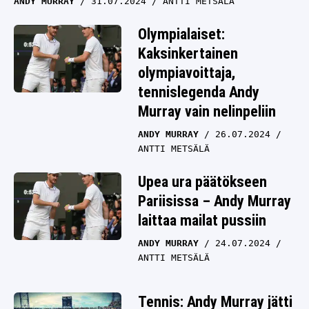
ANDY MURRAY
31.07.2024
ANTTI METSÄLÄ
Olympialaiset:
Kaksinkertainen
olympiavoittaja,
tennislegenda Andy
Murray vain nelinpeliin
ANDY MURRAY
26.07.2024
ANTTI METSÄLÄ
Upea ura päätökseen
Pariisissa – Andy Murray
laittaa mailat pussiin
ANDY MURRAY
24.07.2024
ANTTI METSÄLÄ
Tennis: Andy Murray jätti