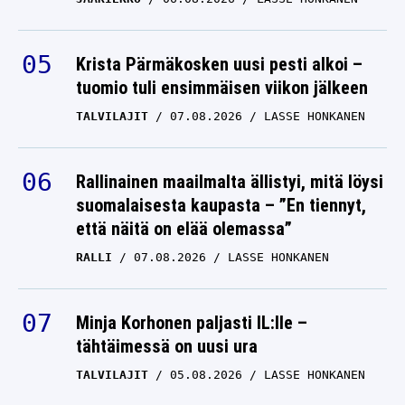
Krista Pärmäkosken uusi pesti alkoi –
tuomio tuli ensimmäisen viikon jälkeen
TALVILAJIT
07.08.2026
LASSE HONKANEN
Rallinainen maailmalta ällistyi, mitä löysi
suomalaisesta kaupasta – ”En tiennyt,
että näitä on elää olemassa”
RALLI
07.08.2026
LASSE HONKANEN
Minja Korhonen paljasti IL:lle –
tähtäimessä on uusi ura
TALVILAJIT
05.08.2026
LASSE HONKANEN