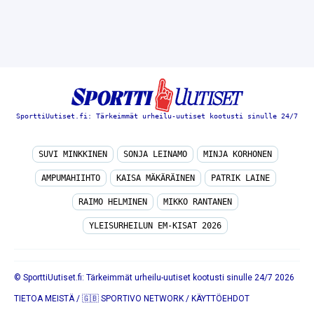
SporttiUutiset.fi: Tärkeimmät urheilu-uutiset kootusti sinulle 24/7
SUVI MINKKINEN
SONJA LEINAMO
MINJA KORHONEN
AMPUMAHIIHTO
KAISA MÄKÄRÄINEN
PATRIK LAINE
RAIMO HELMINEN
MIKKO RANTANEN
YLEISURHEILUN EM-KISAT 2026
© SporttiUutiset.fi: Tärkeimmät urheilu-uutiset kootusti sinulle 24/7 2026
TIETOA MEISTÄ
/
🇬🇧 SPORTIVO NETWORK
/
KÄYTTÖEHDOT