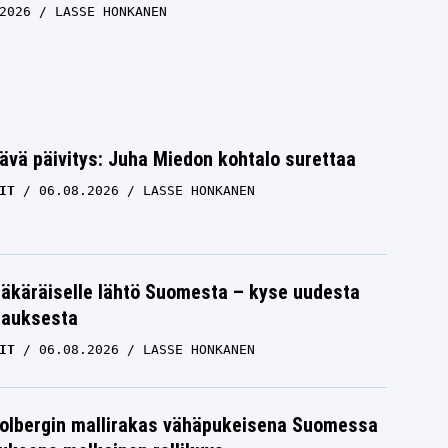
2026
LASSE HONKANEN
ävä päivitys: Juha Miedon kohtalo surettaa
IT
06.08.2026
LASSE HONKANEN
äkäräiselle lähtö Suomesta – kyse uudesta
tauksesta
IT
06.08.2026
LASSE HONKANEN
Solbergin mallirakas vähäpukeisena Suomessa