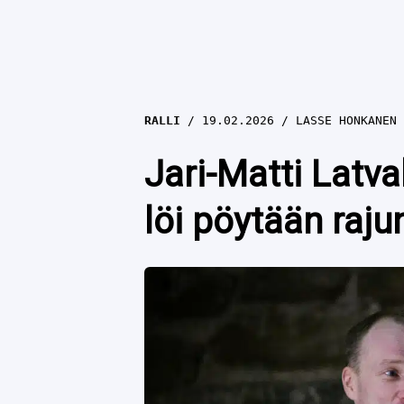
RALLI
19.02.2026
LASSE HONKANEN
Jari-Matti Latva
löi pöytään raju