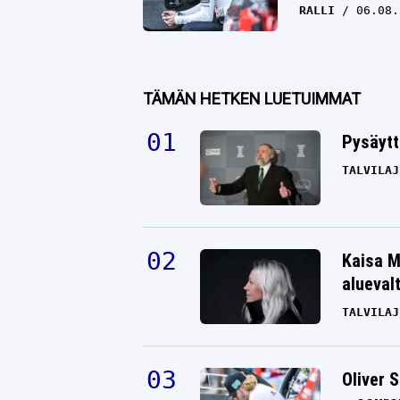
RALLI
06.08.
TÄMÄN HETKEN LUETUIMMAT
Pysäytt
TALVILAJ
Kaisa M
alueval
TALVILAJ
Oliver 