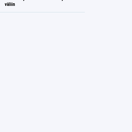
väliin