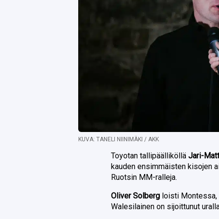
KUVA: TANELI NIINIMÄKI / AKK
Toyotan tallipäälliköllä
Jari-Matt
kauden ensimmäisten kisojen ai
Ruotsin MM-ralleja.
Oliver Solberg
loisti Montessa,
Walesilainen on sijoittunut ural