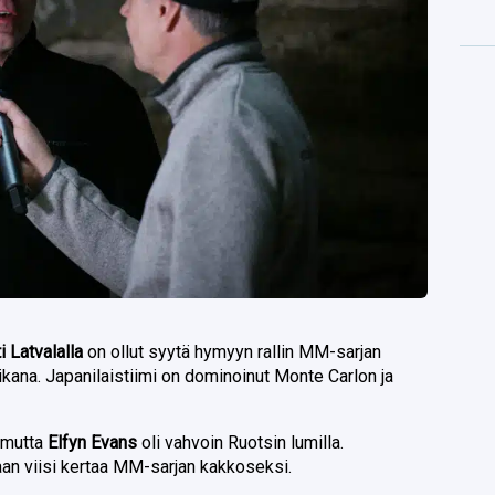
i Latvalalla
on ollut syytä hymyyn rallin MM-sarjan
kana. Japanilaistiimi on dominoinut Monte Carlon ja
 mutta
Elfyn Evans
oli vahvoin Ruotsin lumilla.
laan viisi kertaa MM-sarjan kakkoseksi.