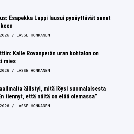
tus: Esapekka Lappi lausui pysäyttävät sanat
lkeen
2026
LASSE HONKANEN
ettiin: Kalle Rovanperän uran kohtalon on
si mies
2026
LASSE HONKANEN
aailmalta ällistyi, mitä löysi suomalaisesta
n tiennyt, että näitä on elää olemassa”
2026
LASSE HONKANEN