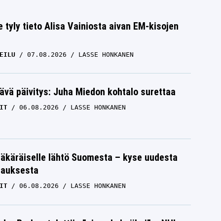
e tyly tieto Alisa Vainiosta aivan EM-kisojen
EILU
07.08.2026
LASSE HONKANEN
ävä päivitys: Juha Miedon kohtalo surettaa
IT
06.08.2026
LASSE HONKANEN
äkäräiselle lähtö Suomesta – kyse uudesta
tauksesta
IT
06.08.2026
LASSE HONKANEN