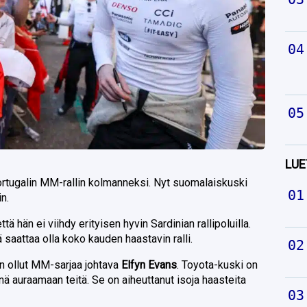
LUE
ortugalin MM-rallin kolmanneksi. Nyt suomalaiskuski
n.
ttä hän ei viihdy erityisen hyvin Sardinian rallipoluilla.
saattaa olla koko kauden haastavin ralli.
n ollut MM-sarjaa johtava
Elfyn Evans
. Toyota-kuski on
 auraamaan teitä. Se on aiheuttanut isoja haasteita