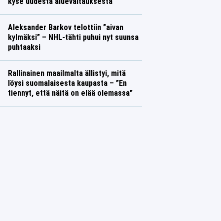
kyse uudesta aluevaltauksesta
Aleksander Barkov telottiin ”aivan
kylmäksi” – NHL-tähti puhui nyt suunsa
puhtaaksi
Rallinainen maailmalta ällistyi, mitä
löysi suomalaisesta kaupasta – ”En
tiennyt, että näitä on elää olemassa”