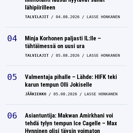
TALVILAJIT
04.08.2026
LASSE HONKANEN
Minja Korhonen paljasti IL:lle –
tähtäimessä on uusi ura
TALVILAJIT
05.08.2026
LASSE HONKANEN
Valmentaja pihalle – Lähde: HIFK teki
karun tempun Olli Jokiselle
JÄÄKIEKKO
05.08.2026
LASSE HONKANEN
Asiantuntija: Makwan Amirkhani voi
tehdä tylyn tempun Ice Cagelle – Max
Hynninen olisi täysin voimaton
KAMPPAILULAJIT
05.08.2026