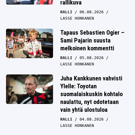
rallikuva
RALLI
06.08.2026
LASSE HONKANEN
Tapaus Sebastien Ogier –
Sami Pajarin suusta
melkoinen kommentti
RALLI
05.08.2026
LASSE HONKANEN
Juha Kankkunen vahvisti
Ylelle: Toyotan
suomalaiskuskin kohtalo
naulattu, nyt odotetaan
vain yhtä ulostuloa
RALLI
04.08.2026
LASSE HONKANEN