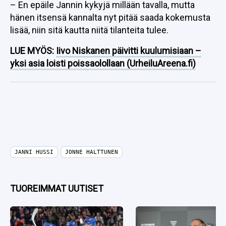
– En epäile Jannin kykyjä millään tavalla, mutta
hänen itsensä kannalta nyt pitää saada kokemusta
lisää, niin sitä kautta niitä tilanteita tulee.
LUE MYÖS:
Iivo Niskanen päivitti kuulumisiaan –
yksi asia loisti poissaolollaan (UrheiluAreena.fi)
JANNI HUSSI
JONNE HALTTUNEN
TUOREIMMAT UUTISET