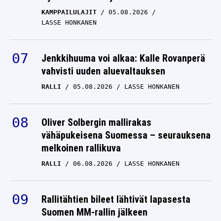
LASSE HONKANEN
Jenkkihuuma voi alkaa: Kalle Rovanperä
vahvisti uuden aluevaltauksen
RALLI
05.08.2026
LASSE HONKANEN
Oliver Solbergin mallirakas
vähäpukeisena Suomessa – seurauksena
melkoinen rallikuva
RALLI
06.08.2026
LASSE HONKANEN
Rallitähtien bileet lähtivät lapasesta
Suomen MM-rallin jälkeen
RALLI
04.08.2026
LASSE HONKANEN