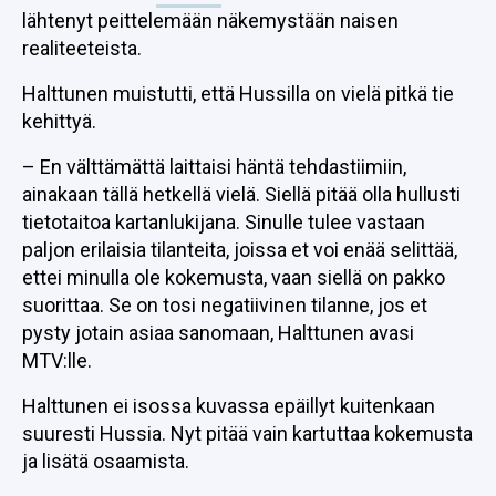
lähtenyt peittelemään näkemystään naisen
realiteeteista.
Halttunen muistutti, että Hussilla on vielä pitkä tie
kehittyä.
– En välttämättä laittaisi häntä tehdastiimiin,
ainakaan tällä hetkellä vielä. Siellä pitää olla hullusti
tietotaitoa kartanlukijana. Sinulle tulee vastaan
paljon erilaisia tilanteita, joissa et voi enää selittää,
ettei minulla ole kokemusta, vaan siellä on pakko
suorittaa. Se on tosi negatiivinen tilanne, jos et
pysty jotain asiaa sanomaan, Halttunen avasi
MTV:lle.
Halttunen ei isossa kuvassa epäillyt kuitenkaan
suuresti Hussia. Nyt pitää vain kartuttaa kokemusta
ja lisätä osaamista.