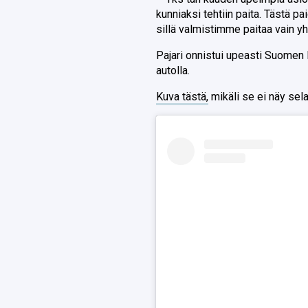
kunniaksi tehtiin paita. Tästä pa
sillä valmistimme paitaa vain y
Pajari onnistui upeasti Suomen 
autolla.
Kuva tästä,
mikäli se ei näy sela