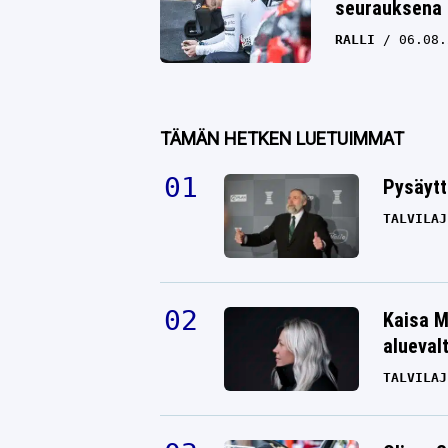
seurauksena 
RALLI
06.08.
TÄMÄN HETKEN LUETUIMMAT
Pysäytt
TALVILAJ
Kaisa M
alueval
TALVILAJ