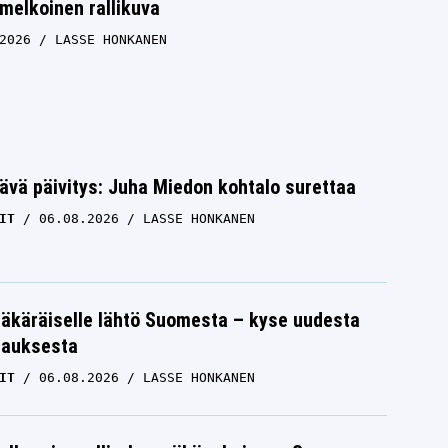
melkoinen rallikuva
2026
LASSE HONKANEN
ävä päivitys: Juha Miedon kohtalo surettaa
IT
06.08.2026
LASSE HONKANEN
äkäräiselle lähtö Suomesta – kyse uudesta
tauksesta
IT
06.08.2026
LASSE HONKANEN