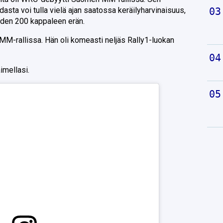
idasta voi tulla vielä ajan saatossa keräilyharvinaisuus,
hden 200 kappaleen erän.
MM-rallissa. Hän oli komeasti neljäs Rally1-luokan
imellasi.