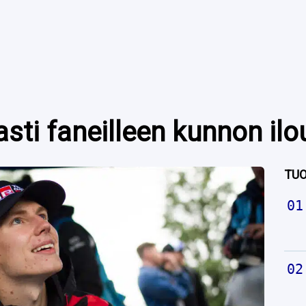
asti faneilleen kunnon ilo
TUO