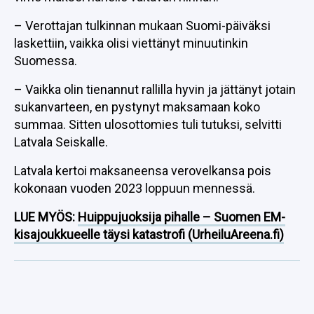
– Verottajan tulkinnan mukaan Suomi-päiväksi
laskettiin, vaikka olisi viettänyt minuutinkin
Suomessa.
– Vaikka olin tienannut rallilla hyvin ja jättänyt jotain
sukanvarteen, en pystynyt maksamaan koko
summaa. Sitten ulosottomies tuli tutuksi, selvitti
Latvala Seiskalle.
Latvala kertoi maksaneensa verovelkansa pois
kokonaan vuoden 2023 loppuun mennessä.
LUE MYÖS:
Huippujuoksija pihalle – Suomen EM-
kisajoukkueelle täysi katastrofi (UrheiluAreena.fi)