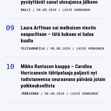
pysäyttävät sanat ulosajonsa jälkeen
RALLI
08.08.2026
LASSE HONKANEN
Laura Arffman sai melkoisen viestin
naapuriltaan – tätä kukaan ei halua
kuulla
YLEISURHEILU
08.08.2026
LASSE HONKANEN
Mikko Rantasen kauppa – Carolina
Hurricanesin tähtipelaaja paljasti nyt
todistaneensa seuraavana päivänä jotain
poikkeuksellista
JÄÄKIEKKO
08.08.2026
LASSE HONKANEN