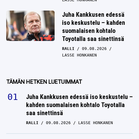
Juha Kankkusen edessä
iso keskustelu – kahden
suomalaisen kohtalo
Toyotalla saa sinettinsä
RALLI
09.08.2026
LASSE HONKANEN
TÄMÄN HETKEN LUETUIMMAT
Juha Kankkusen edessä iso keskustelu –
kahden suomalaisen kohtalo Toyotalla
saa sinettinsä
RALLI
09.08.2026
LASSE HONKANEN