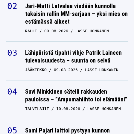
Jari-Matti Latvalaa viedään kunnolla
takaisin rallin MM-sarjaan – yksi mies on
estämässä aikeet
RALLI
09.08.2026
LASSE HONKANEN
Lähipiiristä tipahti vihje Patrik Laineen
tulevaisuudesta – suunta on selvä
JÄÄKIEKKO
09.08.2026
LASSE HONKANEN
Suvi Minkkinen säteili rakkauden
pauloissa – ”Ampumahiihto toi elämääni”
TALVILAJIT
10.08.2026
LASSE HONKANEN
Sami Pajari laittoi pystyyn kunnon