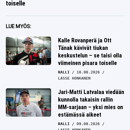
toiselle
LUE MYÖS:
Kalle Rovanperä ja Ott
Tänak kävivät tiukan
keskustelun – se taisi olla
viimeinen pisara toiselle
RALLI
10.08.2026
LASSE HONKANEN
Jari-Matti Latvalaa viedään
kunnolla takaisin rallin
MM-sarjaan – yksi mies on
estämässä aikeet
RALLI
09.08.2026
LASSE HONKANEN