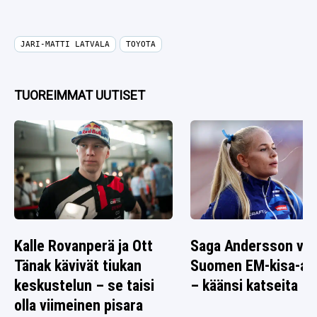
JARI-MATTI LATVALA
TOYOTA
TUOREIMMAT UUTISET
Kalle Rovanperä ja Ott
Saga Andersson vai
Tänak kävivät tiukan
Suomen EM-kisa-as
keskustelun – se taisi
– käänsi katseita
olla viimeinen pisara