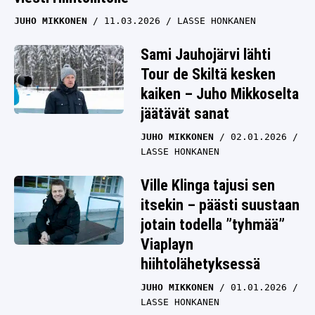
JUHO MIKKONEN
11.03.2026
LASSE HONKANEN
Sami Jauhojärvi lähti
Tour de Skiltä kesken
kaiken – Juho Mikkoselta
jäätävät sanat
JUHO MIKKONEN
02.01.2026
LASSE HONKANEN
Ville Klinga tajusi sen
itsekin – päästi suustaan
jotain todella ”tyhmää”
Viaplayn
hiihtolähetyksessä
JUHO MIKKONEN
01.01.2026
LASSE HONKANEN