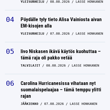
YLEISURHEILU
08.08.2026
LASSE HONKANEN
Pöydälle tyly tieto Alisa Vainiosta aivan
EM-kisojen alla
YLEISURHEILU
07.08.2026
LASSE HONKANEN
Iivo Niskasen ikävä käytös kuohuttaa –
tämä raja oli pakko vetää
TALVILAJIT
08.08.2026
LASSE HONKANEN
Carolina Hurricanesissa vihataan nyt
suomalaispelaajaa – tämä temppu ylitti
rajan
JÄÄKIEKKO
07.08.2026
LASSE HONKANEN