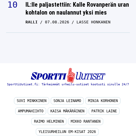
IL:lle paljastettiin: Kalle Rovanperän uran
kohtalon on naulannut yksi mies
RALLI
07.08.2026
LASSE HONKANEN
SporttiUutiset.fi: Tärkeimmät urheilu-uutiset kootusti sinulle 24/7
SUVI MINKKINEN
SONJA LEINAMO
MINJA KORHONEN
AMPUMAHIIHTO
KAISA MÄKÄRÄINEN
PATRIK LAINE
RAIMO HELMINEN
MIKKO RANTANEN
YLEISURHEILUN EM-KISAT 2026