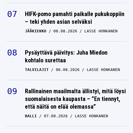
HIFK-pomo pamahti paikalle pukukoppiin
– teki yhden asian selväksi
JÄÄKIEKKO
08.08.2026
LASSE HONKANEN
Pysäyttävä päivitys: Juha Miedon
kohtalo surettaa
TALVILAJIT
06.08.2026
LASSE HONKANEN
Rallinainen maailmalta ällistyi, mitä löysi
suomalaisesta kaupasta – ”En tiennyt,
että näitä on elää olemassa”
RALLI
07.08.2026
LASSE HONKANEN