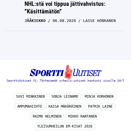
NHL:stä voi tippua jättivahvistus:
”Käsittämätön”
JÄÄKIEKKO
06.08.2026
LASSE HONKANEN
SporttiUutiset.fi: Tärkeimmät urheilu-uutiset kootusti sinulle 24/7
SUVI MINKKINEN
SONJA LEINAMO
MINJA KORHONEN
AMPUMAHIIHTO
KAISA MÄKÄRÄINEN
PATRIK LAINE
RAIMO HELMINEN
MIKKO RANTANEN
YLEISURHEILUN EM-KISAT 2026