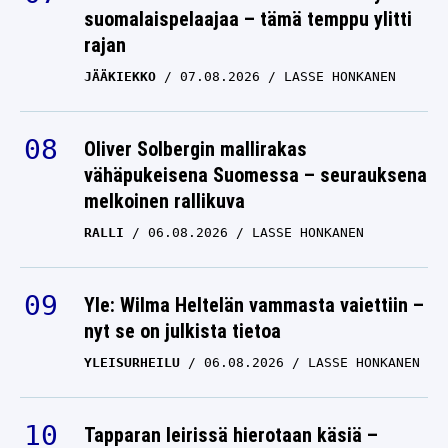
suomalaispelaajaa – tämä temppu ylitti
rajan
JÄÄKIEKKO
07.08.2026
LASSE HONKANEN
Oliver Solbergin mallirakas
vähäpukeisena Suomessa – seurauksena
melkoinen rallikuva
RALLI
06.08.2026
LASSE HONKANEN
Yle: Wilma Heltelän vammasta vaiettiin –
nyt se on julkista tietoa
YLEISURHEILU
06.08.2026
LASSE HONKANEN
Tapparan leirissä hierotaan käsiä –