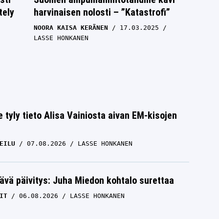
tely
harvinaisen nolosti – ”Katastrofi”
NOORA KAISA KERÄNEN
17.03.2025
LASSE HONKANEN
e tyly tieto Alisa Vainiosta aivan EM-kisojen
EILU
07.08.2026
LASSE HONKANEN
ävä päivitys: Juha Miedon kohtalo surettaa
IT
06.08.2026
LASSE HONKANEN