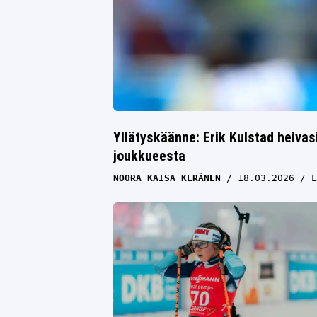
Yllätyskäänne: Erik Kulstad heiva
joukkueesta
NOORA KAISA KERÄNEN
18.03.2026
L