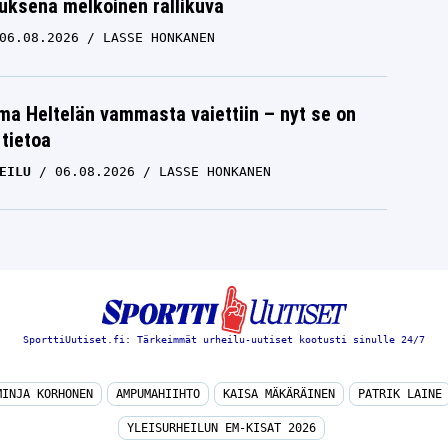
uksena melkoinen rallikuva
06.08.2026
LASSE HONKANEN
lma Heltelän vammasta vaiettiin – nyt se on
 tietoa
EILU
06.08.2026
LASSE HONKANEN
SporttiUutiset.fi: Tärkeimmät urheilu-uutiset kootusti sinulle 24/7
MINJA KORHONEN
AMPUMAHIIHTO
KAISA MÄKÄRÄINEN
PATRIK LAINE
YLEISURHEILUN EM-KISAT 2026