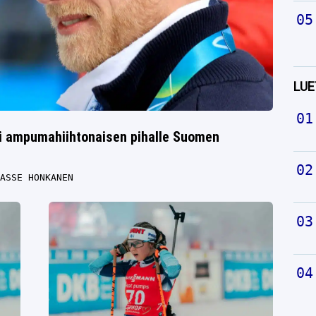
LUE
si ampumahiihtonaisen pihalle Suomen
ASSE HONKANEN