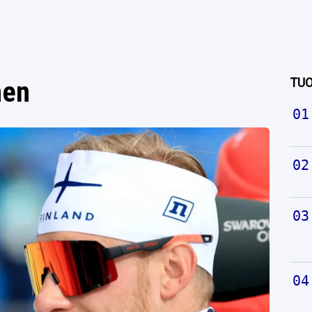
TUO
nen