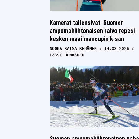
Kamerat tallensivat: Suomen
ampumahiihtonaisen raivo repesi
kesken maailmancupin kisan
NOORA KAISA KERÄNEN
14.03.2026
LASSE HONKANEN
Suomen ampumahiihtonainen paha