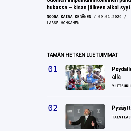
hukassa – kisan jälkeen alkoi syyt
NOORA KAISA KERÄNEN
09.01.2026
LASSE HONKANEN
TÄMÄN HETKEN LUETUIMMAT
Pöydäll
alla
YLEISURH
Pysäytt
TALVILAJ