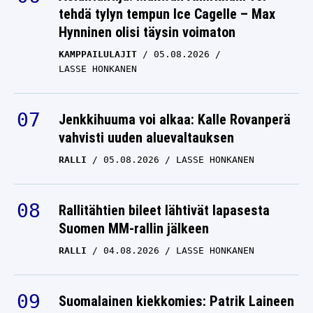
tehdä tylyn tempun Ice Cagelle – Max
Hynninen olisi täysin voimaton
KAMPPAILULAJIT
05.08.2026
LASSE HONKANEN
Jenkkihuuma voi alkaa: Kalle Rovanperä
vahvisti uuden aluevaltauksen
RALLI
05.08.2026
LASSE HONKANEN
Rallitähtien bileet lähtivät lapasesta
Suomen MM-rallin jälkeen
RALLI
04.08.2026
LASSE HONKANEN
Suomalainen kiekkomies: Patrik Laineen