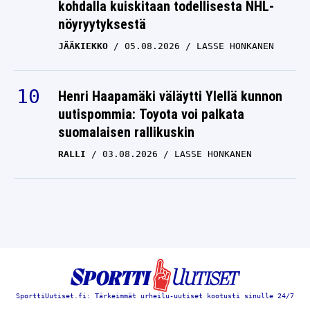
kohdalla kuiskitaan todellisesta NHL-
nöyryytyksestä
JÄÄKIEKKO
05.08.2026
LASSE HONKANEN
Henri Haapamäki väläytti Ylellä kunnon
uutispommia: Toyota voi palkata
suomalaisen rallikuskin
RALLI
03.08.2026
LASSE HONKANEN
SporttiUutiset.fi: Tärkeimmät urheilu-uutiset kootusti sinulle 24/7