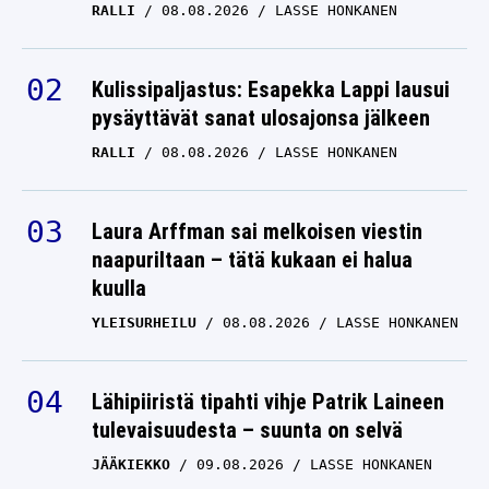
RALLI
08.08.2026
LASSE HONKANEN
Kulissipaljastus: Esapekka Lappi lausui
pysäyttävät sanat ulosajonsa jälkeen
RALLI
08.08.2026
LASSE HONKANEN
Laura Arffman sai melkoisen viestin
naapuriltaan – tätä kukaan ei halua
kuulla
YLEISURHEILU
08.08.2026
LASSE HONKANEN
Lähipiiristä tipahti vihje Patrik Laineen
tulevaisuudesta – suunta on selvä
JÄÄKIEKKO
09.08.2026
LASSE HONKANEN