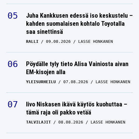
Juha Kankkusen edessä iso keskustelu –
kahden suomalaisen kohtalo Toyotalla
saa sinettinsä
RALLI
09.08.2026
LASSE HONKANEN
Pöydälle tyly tieto Alisa Vainiosta aivan
EM-kisojen alla
YLEISURHEILU
07.08.2026
LASSE HONKANEN
Iivo Niskasen ikävä käytös kuohuttaa –
tämä raja oli pakko vetää
TALVILAJIT
08.08.2026
LASSE HONKANEN