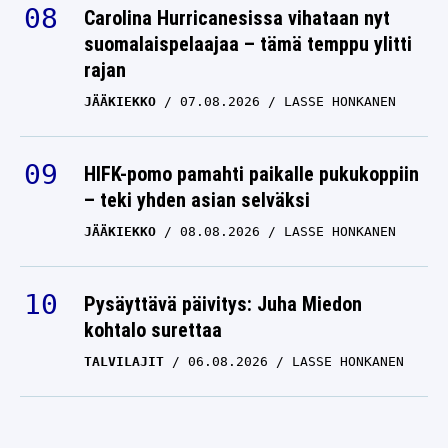
Carolina Hurricanesissa vihataan nyt
suomalaispelaajaa – tämä temppu ylitti
rajan
JÄÄKIEKKO
07.08.2026
LASSE HONKANEN
HIFK-pomo pamahti paikalle pukukoppiin
– teki yhden asian selväksi
JÄÄKIEKKO
08.08.2026
LASSE HONKANEN
Pysäyttävä päivitys: Juha Miedon
kohtalo surettaa
TALVILAJIT
06.08.2026
LASSE HONKANEN