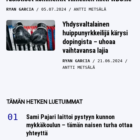
RYAN GARCIA
05.07.2024
ANTTI METSÄLÄ
Yhdysvaltalainen
huippunyrkkeilijä kärysi
dopingista – uhoaa
vaihtavansa lajia
RYAN GARCIA
21.06.2024
ANTTI METSÄLÄ
TÄMÄN HETKEN LUETUIMMAT
Sami Pajari laittoi pystyyn kunnon
mykkäkoulun – tämän naisen turha ottaa
yhteyttä