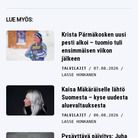
LUE MYÖS:
Krista Pärmäkosken uusi
pesti alkoi – tuomio tuli
ensimmäisen viikon
jälkeen
TALVILAJIT
07.08.2026
LASSE HONKANEN
Kaisa Mäkäräiselle lähtö
Suomesta – kyse uudesta
aluevaltauksesta
TALVILAJIT
06.08.2026
LASSE HONKANEN
Pysäyttävä päivitys: Juha