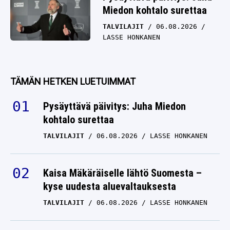
Miedon kohtalo surettaa
TALVILAJIT
06.08.2026
LASSE HONKANEN
TÄMÄN HETKEN LUETUIMMAT
Pysäyttävä päivitys: Juha Miedon
kohtalo surettaa
TALVILAJIT
06.08.2026
LASSE HONKANEN
Kaisa Mäkäräiselle lähtö Suomesta –
kyse uudesta aluevaltauksesta
TALVILAJIT
06.08.2026
LASSE HONKANEN