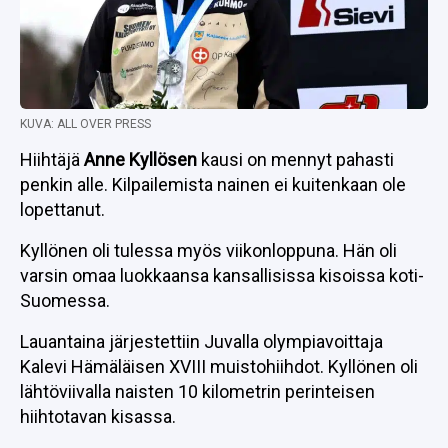
KUVA: ALL OVER PRESS
Hiihtäjä
Anne Kyllösen
kausi on mennyt pahasti
penkin alle. Kilpailemista nainen ei kuitenkaan ole
lopettanut.
Kyllönen oli tulessa myös viikonloppuna. Hän oli
varsin omaa luokkaansa kansallisissa kisoissa koti-
Suomessa.
Lauantaina järjestettiin Juvalla olympiavoittaja
Kalevi Hämäläisen XVIII muistohiihdot. Kyllönen oli
lähtöviivalla naisten 10 kilometrin perinteisen
hiihtotavan kisassa.