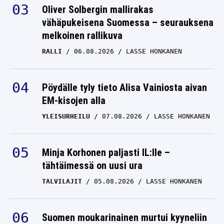
Oliver Solbergin mallirakas
vähäpukeisena Suomessa – seurauksena
melkoinen rallikuva
RALLI
06.08.2026
LASSE HONKANEN
Pöydälle tyly tieto Alisa Vainiosta aivan
EM-kisojen alla
YLEISURHEILU
07.08.2026
LASSE HONKANEN
Minja Korhonen paljasti IL:lle –
tähtäimessä on uusi ura
TALVILAJIT
05.08.2026
LASSE HONKANEN
Suomen moukarinainen murtui kyyneliin