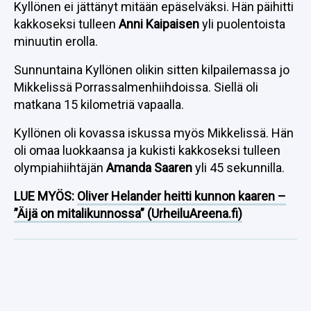
Kyllönen ei jättänyt mitään epäselväksi. Hän päihitti
kakkoseksi tulleen
Anni Kaipaisen
yli puolentoista
minuutin erolla.
Sunnuntaina Kyllönen olikin sitten kilpailemassa jo
Mikkelissä Porrassalmenhiihdoissa. Siellä oli
matkana 15 kilometriä vapaalla.
Kyllönen oli kovassa iskussa myös Mikkelissä. Hän
oli omaa luokkaansa ja kukisti kakkoseksi tulleen
olympiahiihtäjän
Amanda Saaren
yli 45 sekunnilla.
LUE MYÖS:
Oliver Helander heitti kunnon kaaren –
”Äijä on mitalikunnossa” (UrheiluAreena.fi)