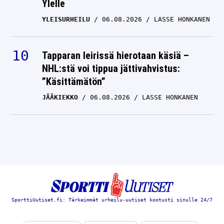
Ylelle
YLEISURHEILU
06.08.2026
LASSE HONKANEN
Tapparan leirissä hierotaan käsiä –
NHL:stä voi tippua jättivahvistus:
”Käsittämätön”
JÄÄKIEKKO
06.08.2026
LASSE HONKANEN
SporttiUutiset.fi: Tärkeimmät urheilu-uutiset kootusti sinulle 24/7