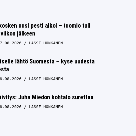
osken uusi pesti alkoi – tuomio tuli
viikon jälkeen
7.08.2026
LASSE HONKANEN
iselle lähtö Suomesta – kyse uudesta
esta
6.08.2026
LASSE HONKANEN
ivitys: Juha Miedon kohtalo surettaa
6.08.2026
LASSE HONKANEN