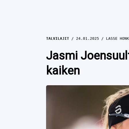
TALVILAJIT
24.01.2025
LASSE HONK
Jasmi Joensuult
kaiken