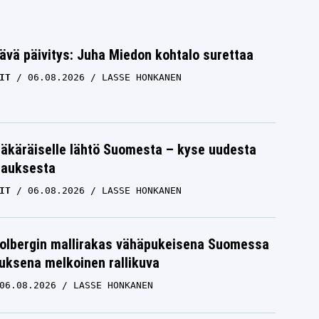
ävä päivitys: Juha Miedon kohtalo surettaa
IT
06.08.2026
LASSE HONKANEN
äkäräiselle lähtö Suomesta – kyse uudesta
tauksesta
IT
06.08.2026
LASSE HONKANEN
Solbergin mallirakas vähäpukeisena Suomessa
uksena melkoinen rallikuva
06.08.2026
LASSE HONKANEN