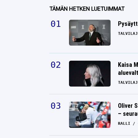
TÄMÄN HETKEN LUETUIMMAT
Pysäytt
TALVILAJ
Kaisa M
alueval
TALVILAJ
Oliver 
– seura
RALLI