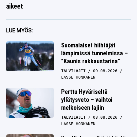
aikeet
LUE MYÖS:
Suomalaiset hiihtäjät
lämpimissä tunnelmissa –
”Kaunis rakkaustarina”
TALVILAJIT
09.08.2026
LASSE HONKANEN
Perttu Hyväriseltä
yllätysveto – vaihtoi
melkoiseen lajiin
TALVILAJIT
08.08.2026
LASSE HONKANEN