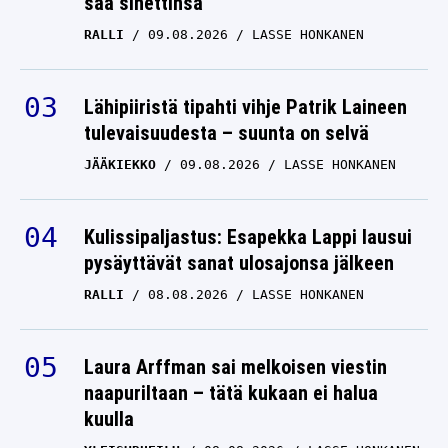
saa sinettinsä
RALLI
09.08.2026
LASSE HONKANEN
Lähipiiristä tipahti vihje Patrik Laineen
tulevaisuudesta – suunta on selvä
JÄÄKIEKKO
09.08.2026
LASSE HONKANEN
Kulissipaljastus: Esapekka Lappi lausui
pysäyttävät sanat ulosajonsa jälkeen
RALLI
08.08.2026
LASSE HONKANEN
Laura Arffman sai melkoisen viestin
naapuriltaan – tätä kukaan ei halua
kuulla