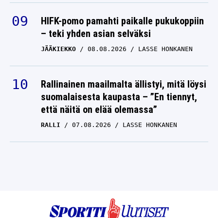
HIFK-pomo pamahti paikalle pukukoppiin
– teki yhden asian selväksi
JÄÄKIEKKO
08.08.2026
LASSE HONKANEN
Rallinainen maailmalta ällistyi, mitä löysi
suomalaisesta kaupasta – ”En tiennyt,
että näitä on elää olemassa”
RALLI
07.08.2026
LASSE HONKANEN