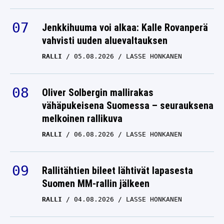
Jenkkihuuma voi alkaa: Kalle Rovanperä
vahvisti uuden aluevaltauksen
RALLI
05.08.2026
LASSE HONKANEN
Oliver Solbergin mallirakas
vähäpukeisena Suomessa – seurauksena
melkoinen rallikuva
RALLI
06.08.2026
LASSE HONKANEN
Rallitähtien bileet lähtivät lapasesta
Suomen MM-rallin jälkeen
RALLI
04.08.2026
LASSE HONKANEN