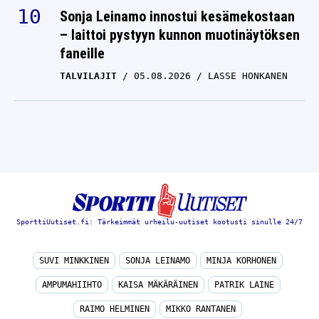
Sonja Leinamo innostui kesämekostaan
– laittoi pystyyn kunnon muotinäytöksen
faneille
TALVILAJIT
05.08.2026
LASSE HONKANEN
SporttiUutiset.fi: Tärkeimmät urheilu-uutiset kootusti sinulle 24/7
SUVI MINKKINEN
SONJA LEINAMO
MINJA KORHONEN
AMPUMAHIIHTO
KAISA MÄKÄRÄINEN
PATRIK LAINE
RAIMO HELMINEN
MIKKO RANTANEN