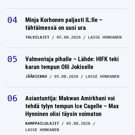
Minja Korhonen paljasti IL:lle –
tähtäimessä on uusi ura
TALVILAJIT
05.08.2026
LASSE HONKANEN
Valmentaja pihalle – Lähde: HIFK teki
karun tempun Olli Jokiselle
JÄÄKIEKKO
05.08.2026
LASSE HONKANEN
Asiantuntija: Makwan Amirkhani voi
tehdä tylyn tempun Ice Cagelle – Max
Hynninen olisi täysin voimaton
KAMPPAILULAJIT
05.08.2026
LASSE HONKANEN