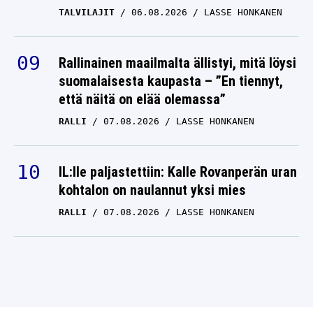
TALVILAJIT
06.08.2026
LASSE HONKANEN
Rallinainen maailmalta ällistyi, mitä löysi
suomalaisesta kaupasta – ”En tiennyt,
että näitä on elää olemassa”
RALLI
07.08.2026
LASSE HONKANEN
IL:lle paljastettiin: Kalle Rovanperän uran
kohtalon on naulannut yksi mies
RALLI
07.08.2026
LASSE HONKANEN