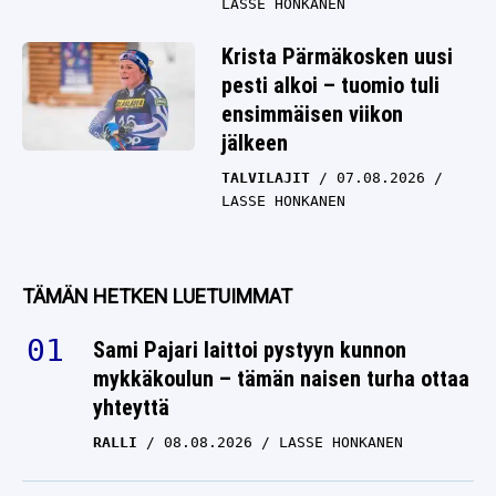
LASSE HONKANEN
Krista Pärmäkosken uusi
pesti alkoi – tuomio tuli
ensimmäisen viikon
jälkeen
TALVILAJIT
07.08.2026
LASSE HONKANEN
TÄMÄN HETKEN LUETUIMMAT
Sami Pajari laittoi pystyyn kunnon
mykkäkoulun – tämän naisen turha ottaa
yhteyttä
RALLI
08.08.2026
LASSE HONKANEN