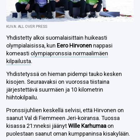
KUVA: ALL OVER PRESS
Yhdistetty alkoi suomalaisittain huikeasti
olympialaisissa, kun
Eero Hirvonen
nappasi
komeasti
olympiapronssia normaalimäen
kilpailusta
.
Yhdistetyssä on hieman pidempi tauko kesken
kisojen. Seuraavaksi on vuorossa tiistaina
järjestettävä suurmäen ja 10 kilometrin
hiihtokilpailu.
Pronssijuhlien keskellä selvisi, että Hirvonen on
saanut Val di Fiemmeen Jeri-koiransa. Tuossa
kisassa 21:nneksi jäänyt
Wille Karhumaa
on
puolestaan saanut oman kumppaninsa kisakylään.