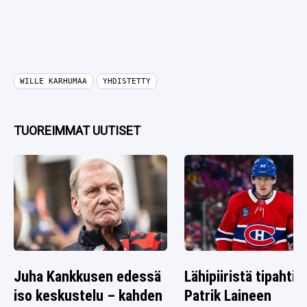
WILLE KARHUMAA
YHDISTETTY
TUOREIMMAT UUTISET
Juha Kankkusen edessä
Lähipiiristä tipahti v
iso keskustelu – kahden
Patrik Laineen