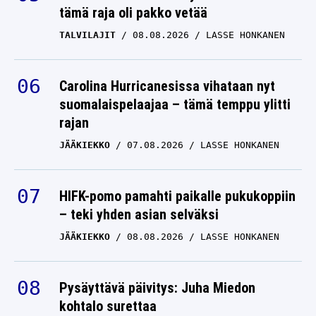
tämä raja oli pakko vetää
TALVILAJIT
08.08.2026
LASSE HONKANEN
Carolina Hurricanesissa vihataan nyt
suomalaispelaajaa – tämä temppu ylitti
rajan
JÄÄKIEKKO
07.08.2026
LASSE HONKANEN
HIFK-pomo pamahti paikalle pukukoppiin
– teki yhden asian selväksi
JÄÄKIEKKO
08.08.2026
LASSE HONKANEN
Pysäyttävä päivitys: Juha Miedon
kohtalo surettaa