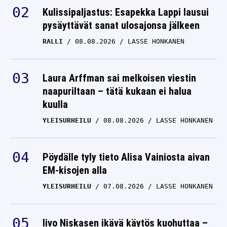
Kulissipaljastus: Esapekka Lappi lausui
pysäyttävät sanat ulosajonsa jälkeen
RALLI
08.08.2026
LASSE HONKANEN
Laura Arffman sai melkoisen viestin
naapuriltaan – tätä kukaan ei halua
kuulla
YLEISURHEILU
08.08.2026
LASSE HONKANEN
Pöydälle tyly tieto Alisa Vainiosta aivan
EM-kisojen alla
YLEISURHEILU
07.08.2026
LASSE HONKANEN
Iivo Niskasen ikävä käytös kuohuttaa –