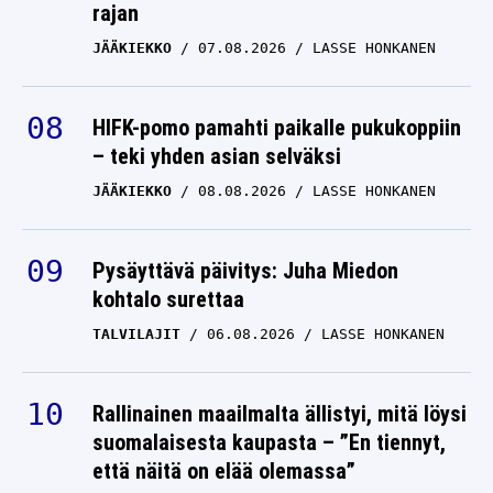
rajan
JÄÄKIEKKO
07.08.2026
LASSE HONKANEN
HIFK-pomo pamahti paikalle pukukoppiin
– teki yhden asian selväksi
JÄÄKIEKKO
08.08.2026
LASSE HONKANEN
Pysäyttävä päivitys: Juha Miedon
kohtalo surettaa
TALVILAJIT
06.08.2026
LASSE HONKANEN
Rallinainen maailmalta ällistyi, mitä löysi
suomalaisesta kaupasta – ”En tiennyt,
että näitä on elää olemassa”