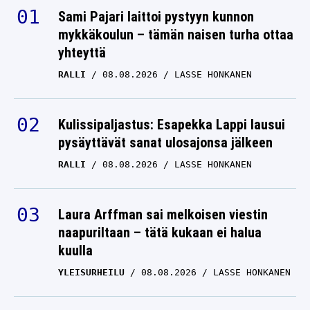
Sami Pajari laittoi pystyyn kunnon
mykkäkoulun – tämän naisen turha ottaa
yhteyttä
RALLI
08.08.2026
LASSE HONKANEN
Kulissipaljastus: Esapekka Lappi lausui
pysäyttävät sanat ulosajonsa jälkeen
RALLI
08.08.2026
LASSE HONKANEN
Laura Arffman sai melkoisen viestin
naapuriltaan – tätä kukaan ei halua
kuulla
YLEISURHEILU
08.08.2026
LASSE HONKANEN