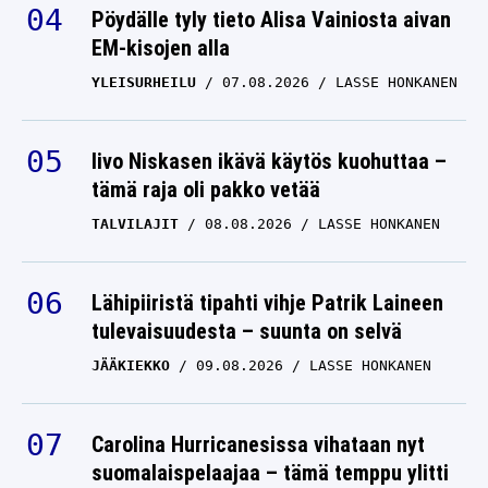
Pöydälle tyly tieto Alisa Vainiosta aivan
EM-kisojen alla
YLEISURHEILU
07.08.2026
LASSE HONKANEN
Iivo Niskasen ikävä käytös kuohuttaa –
tämä raja oli pakko vetää
TALVILAJIT
08.08.2026
LASSE HONKANEN
Lähipiiristä tipahti vihje Patrik Laineen
tulevaisuudesta – suunta on selvä
JÄÄKIEKKO
09.08.2026
LASSE HONKANEN
Carolina Hurricanesissa vihataan nyt
suomalaispelaajaa – tämä temppu ylitti