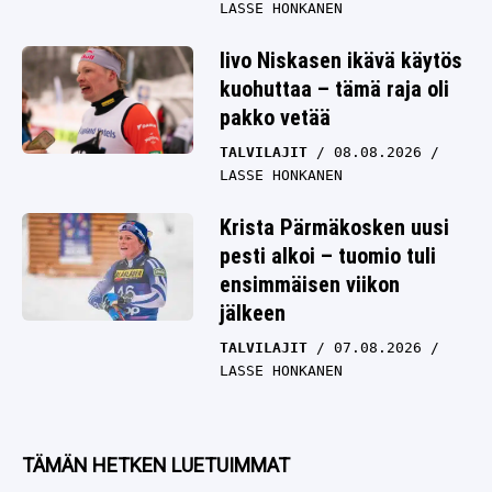
LASSE HONKANEN
Iivo Niskasen ikävä käytös
kuohuttaa – tämä raja oli
pakko vetää
TALVILAJIT
08.08.2026
LASSE HONKANEN
Krista Pärmäkosken uusi
pesti alkoi – tuomio tuli
ensimmäisen viikon
jälkeen
TALVILAJIT
07.08.2026
LASSE HONKANEN
TÄMÄN HETKEN LUETUIMMAT