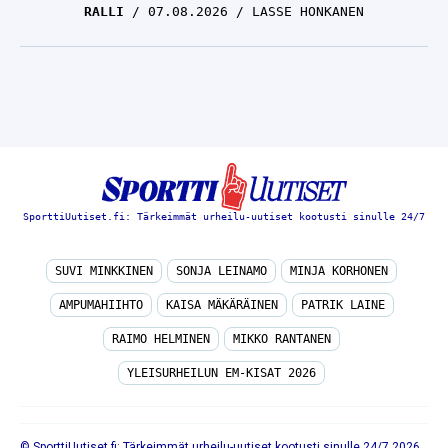
RALLI
07.08.2026
LASSE HONKANEN
SporttiUutiset.fi: Tärkeimmät urheilu-uutiset kootusti sinulle 24/7
SUVI MINKKINEN
SONJA LEINAMO
MINJA KORHONEN
AMPUMAHIIHTO
KAISA MÄKÄRÄINEN
PATRIK LAINE
RAIMO HELMINEN
MIKKO RANTANEN
YLEISURHEILUN EM-KISAT 2026
© SporttiUutiset.fi: Tärkeimmät urheilu-uutiset kootusti sinulle 24/7 2026