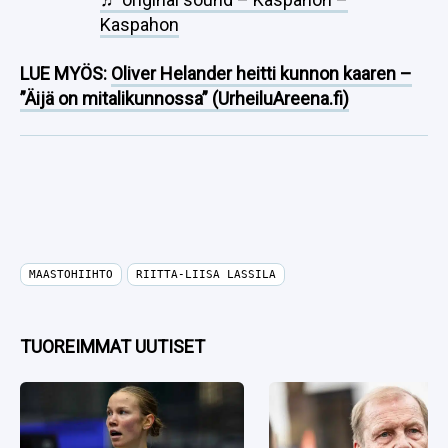
Kaspahon
LUE MYÖS:
Oliver Helander heitti kunnon kaaren –
”Äijä on mitalikunnossa” (UrheiluAreena.fi)
MAASTOHIIHTO
RIITTA-LIISA LASSILA
TUOREIMMAT UUTISET