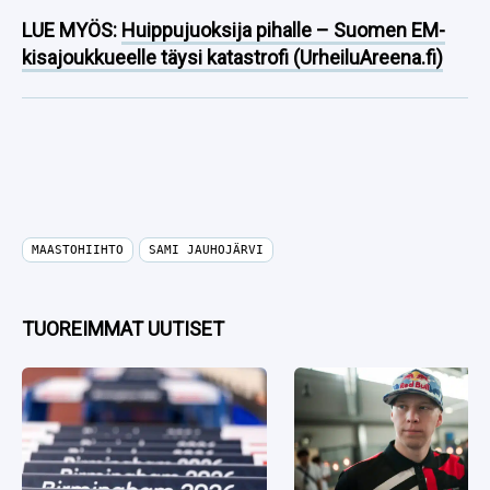
LUE MYÖS:
Huippujuoksija pihalle – Suomen EM-
kisajoukkueelle täysi katastrofi (UrheiluAreena.fi)
MAASTOHIIHTO
SAMI JAUHOJÄRVI
TUOREIMMAT UUTISET