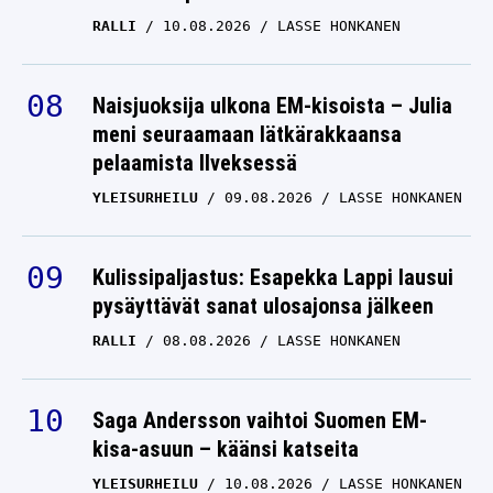
RALLI
10.08.2026
LASSE HONKANEN
Naisjuoksija ulkona EM-kisoista – Julia
meni seuraamaan lätkärakkaansa
pelaamista Ilveksessä
YLEISURHEILU
09.08.2026
LASSE HONKANEN
Kulissipaljastus: Esapekka Lappi lausui
pysäyttävät sanat ulosajonsa jälkeen
RALLI
08.08.2026
LASSE HONKANEN
Saga Andersson vaihtoi Suomen EM-
kisa-asuun – käänsi katseita
YLEISURHEILU
10.08.2026
LASSE HONKANEN