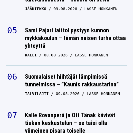
JÄÄKIEKKO
09.08.2026
LASSE HONKANEN
Sami Pajari laittoi pystyyn kunnon
mykkäkoulun – tämän naisen turha ottaa
yhteyttä
RALLI
08.08.2026
LASSE HONKANEN
Suomalaiset hiihtäjät lämpimissä
tunnelmissa – ”Kaunis rakkaustarina”
TALVILAJIT
09.08.2026
LASSE HONKANEN
Kalle Rovanperä ja Ott Tänak kävivät
tiukan keskustelun – se taisi olla
viimeinen pisara toiselle