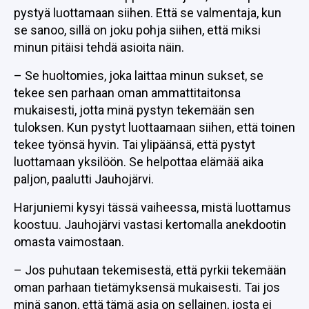
pystyä luottamaan siihen. Että se valmentaja, kun
se sanoo, sillä on joku pohja siihen, että miksi
minun pitäisi tehdä asioita näin.
– Se huoltomies, joka laittaa minun sukset, se
tekee sen parhaan oman ammattitaitonsa
mukaisesti, jotta minä pystyn tekemään sen
tuloksen. Kun pystyt luottaamaan siihen, että toinen
tekee työnsä hyvin. Tai ylipäänsä, että pystyt
luottamaan yksilöön. Se helpottaa elämää aika
paljon, paalutti Jauhojärvi.
Harjuniemi kysyi tässä vaiheessa, mistä luottamus
koostuu. Jauhojärvi vastasi kertomalla anekdootin
omasta vaimostaan.
– Jos puhutaan tekemisestä, että pyrkii tekemään
oman parhaan tietämyksensä mukaisesti. Tai jos
minä sanon, että tämä asia on sellainen, josta ei