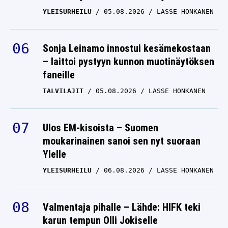
YLEISURHEILU
05.08.2026
LASSE HONKANEN
Sonja Leinamo innostui kesämekostaan
– laittoi pystyyn kunnon muotinäytöksen
faneille
TALVILAJIT
05.08.2026
LASSE HONKANEN
Ulos EM-kisoista – Suomen
moukarinainen sanoi sen nyt suoraan
Ylelle
YLEISURHEILU
06.08.2026
LASSE HONKANEN
Valmentaja pihalle – Lähde: HIFK teki
karun tempun Olli Jokiselle