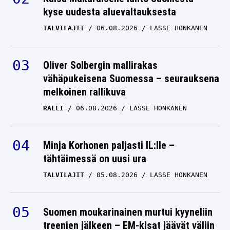
kyse uudesta aluevaltauksesta
TALVILAJIT
06.08.2026
LASSE HONKANEN
Oliver Solbergin mallirakas
vähäpukeisena Suomessa – seurauksena
melkoinen rallikuva
RALLI
06.08.2026
LASSE HONKANEN
Minja Korhonen paljasti IL:lle –
tähtäimessä on uusi ura
TALVILAJIT
05.08.2026
LASSE HONKANEN
Suomen moukarinainen murtui kyyneliin
treenien jälkeen – EM-kisat jäävät väliin