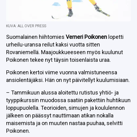
KUVA: ALL OVER PRESS
Suomalainen hiihtomies
Verneri Poikonen
lopetti
urheilu-uransa reilut kaksi vuotta sitten
Rovaniemellä. Maajoukkueeseen myös kuulunut
Poikonen tekee nyt täysin toisenlaista uraa.
Poikonen kertoi viime vuonna valmistuneensa
ansiolentäjäksi. Hän on nyt päivitellyt kuulumisiaan.
– Tammikuun alussa aloitettu rutistus yhtiö- ja
tyyppikurssin muodossa saatiin pakettiin huhtikuun
loppupuolella. Teorioiden, simujen ja koululennon
jälkeen on päässyt nauttimaan atikan nokalla
maisemista ja on muuten nastaa puuhaa, selvitti
Poikonen.