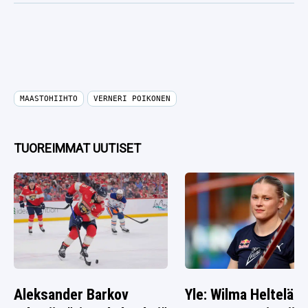
MAASTOHIIHTO
VERNERI POIKONEN
TUOREIMMAT UUTISET
Aleksander Barkov
Yle: Wilma Heltelän