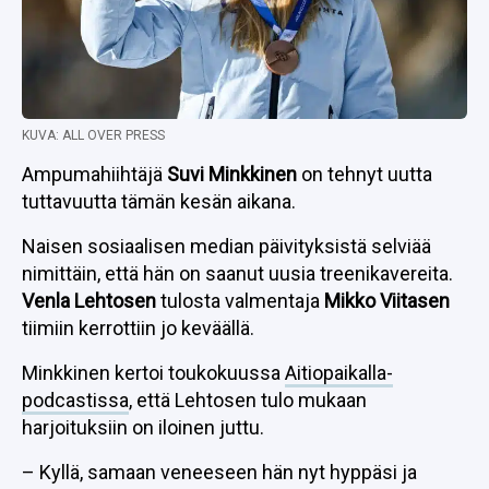
KUVA: ALL OVER PRESS
Ampumahiihtäjä
Suvi Minkkinen
on tehnyt uutta
tuttavuutta tämän kesän aikana.
Naisen sosiaalisen median päivityksistä selviää
nimittäin, että hän on saanut uusia treenikavereita.
Venla Lehtosen
tulosta valmentaja
Mikko Viitasen
tiimiin kerrottiin jo keväällä.
Minkkinen kertoi toukokuussa
Aitiopaikalla-
podcastissa
, että Lehtosen tulo mukaan
harjoituksiin on iloinen juttu.
– Kyllä, samaan veneeseen hän nyt hyppäsi ja