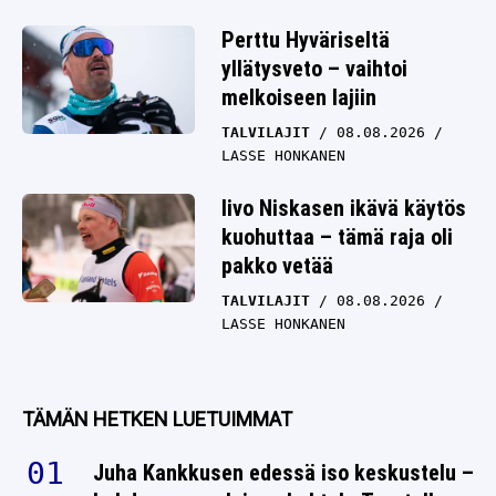
Perttu Hyväriseltä
yllätysveto – vaihtoi
melkoiseen lajiin
TALVILAJIT
08.08.2026
LASSE HONKANEN
Iivo Niskasen ikävä käytös
kuohuttaa – tämä raja oli
pakko vetää
TALVILAJIT
08.08.2026
LASSE HONKANEN
TÄMÄN HETKEN LUETUIMMAT
Juha Kankkusen edessä iso keskustelu –