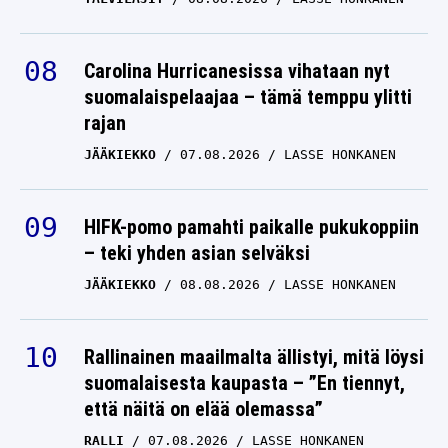
Carolina Hurricanesissa vihataan nyt
suomalaispelaajaa – tämä temppu ylitti
rajan
JÄÄKIEKKO
07.08.2026
LASSE HONKANEN
HIFK-pomo pamahti paikalle pukukoppiin
– teki yhden asian selväksi
JÄÄKIEKKO
08.08.2026
LASSE HONKANEN
Rallinainen maailmalta ällistyi, mitä löysi
suomalaisesta kaupasta – ”En tiennyt,
että näitä on elää olemassa”
RALLI
07.08.2026
LASSE HONKANEN