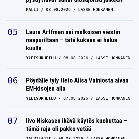
RALLI
08.08.2026
LASSE HONKANEN
Laura Arffman sai melkoisen viestin
naapuriltaan – tätä kukaan ei halua
kuulla
YLEISURHEILU
08.08.2026
LASSE HONKANEN
Pöydälle tyly tieto Alisa Vainiosta aivan
EM-kisojen alla
YLEISURHEILU
07.08.2026
LASSE HONKANEN
Iivo Niskasen ikävä käytös kuohuttaa –
tämä raja oli pakko vetää
TALVILAJIT
08.08.2026
LASSE HONKANEN