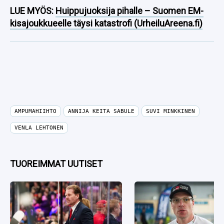
LUE MYÖS:
Huippujuoksija pihalle – Suomen EM-
kisajoukkueelle täysi katastrofi (UrheiluAreena.fi)
AMPUMAHIIHTO
ANNIJA KEITA SABULE
SUVI MINKKINEN
VENLA LEHTONEN
TUOREIMMAT UUTISET