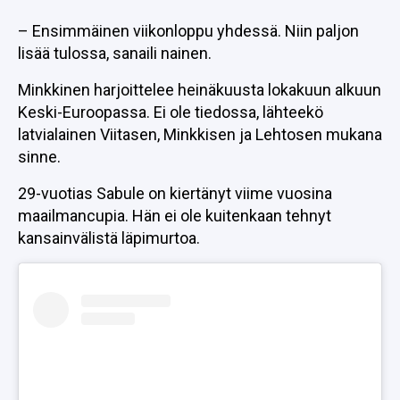
– Ensimmäinen viikonloppu yhdessä. Niin paljon
lisää tulossa, sanaili nainen.
Minkkinen harjoittelee heinäkuusta lokakuun alkuun
Keski-Euroopassa. Ei ole tiedossa, lähteekö
latvialainen Viitasen, Minkkisen ja Lehtosen mukana
sinne.
29-vuotias Sabule on kiertänyt viime vuosina
maailmancupia. Hän ei ole kuitenkaan tehnyt
kansainvälistä läpimurtoa.