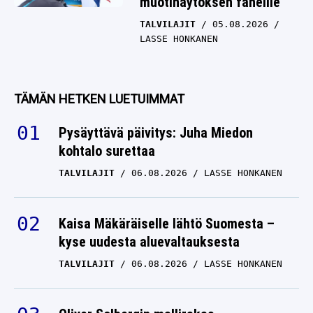
muotinäytöksen faneille
TALVILAJIT
05.08.2026
LASSE HONKANEN
TÄMÄN HETKEN LUETUIMMAT
Pysäyttävä päivitys: Juha Miedon
kohtalo surettaa
TALVILAJIT
06.08.2026
LASSE HONKANEN
Kaisa Mäkäräiselle lähtö Suomesta –
kyse uudesta aluevaltauksesta
TALVILAJIT
06.08.2026
LASSE HONKANEN