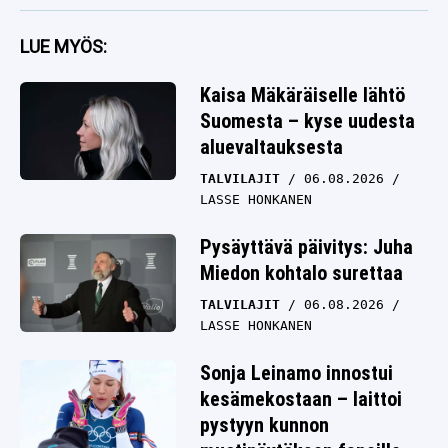
LUE MYÖS:
Kaisa Mäkäräiselle lähtö
Suomesta – kyse uudesta
aluevaltauksesta
TALVILAJIT
06.08.2026
LASSE HONKANEN
Pysäyttävä päivitys: Juha
Miedon kohtalo surettaa
TALVILAJIT
06.08.2026
LASSE HONKANEN
Sonja Leinamo innostui
kesämekostaan – laittoi
pystyyn kunnon