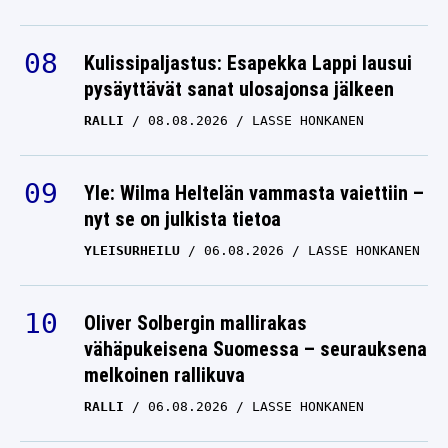
Kulissipaljastus: Esapekka Lappi lausui
pysäyttävät sanat ulosajonsa jälkeen
RALLI
08.08.2026
LASSE HONKANEN
Yle: Wilma Heltelän vammasta vaiettiin –
nyt se on julkista tietoa
YLEISURHEILU
06.08.2026
LASSE HONKANEN
Oliver Solbergin mallirakas
vähäpukeisena Suomessa – seurauksena
melkoinen rallikuva
RALLI
06.08.2026
LASSE HONKANEN