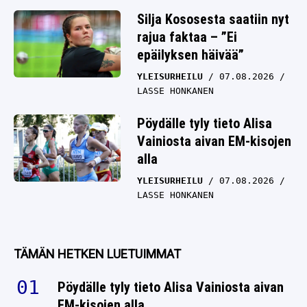
Silja Kososesta saatiin nyt
rajua faktaa – ”Ei
epäilyksen häivää”
YLEISURHEILU
07.08.2026
LASSE HONKANEN
Pöydälle tyly tieto Alisa
Vainiosta aivan EM-kisojen
alla
YLEISURHEILU
07.08.2026
LASSE HONKANEN
TÄMÄN HETKEN LUETUIMMAT
Pöydälle tyly tieto Alisa Vainiosta aivan
EM-kisojen alla