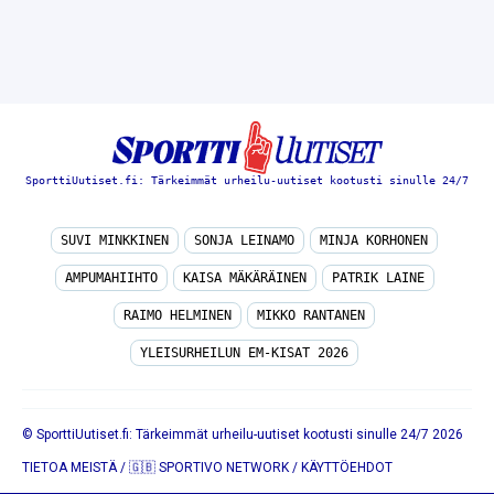
SporttiUutiset.fi: Tärkeimmät urheilu-uutiset kootusti sinulle 24/7
SUVI MINKKINEN
SONJA LEINAMO
MINJA KORHONEN
AMPUMAHIIHTO
KAISA MÄKÄRÄINEN
PATRIK LAINE
RAIMO HELMINEN
MIKKO RANTANEN
YLEISURHEILUN EM-KISAT 2026
© SporttiUutiset.fi: Tärkeimmät urheilu-uutiset kootusti sinulle 24/7 2026
TIETOA MEISTÄ
/
🇬🇧 SPORTIVO NETWORK
/
KÄYTTÖEHDOT