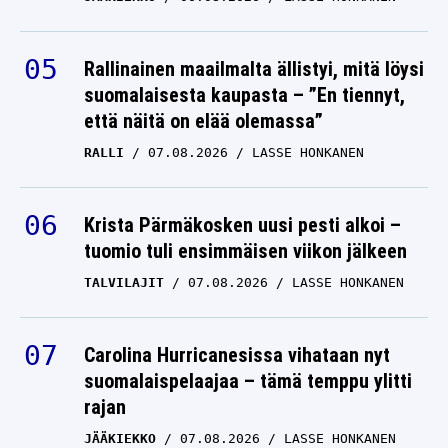
Rallinainen maailmalta ällistyi, mitä löysi
suomalaisesta kaupasta – ”En tiennyt,
että näitä on elää olemassa”
RALLI
07.08.2026
LASSE HONKANEN
Krista Pärmäkosken uusi pesti alkoi –
tuomio tuli ensimmäisen viikon jälkeen
TALVILAJIT
07.08.2026
LASSE HONKANEN
Carolina Hurricanesissa vihataan nyt
suomalaispelaajaa – tämä temppu ylitti
rajan
JÄÄKIEKKO
07.08.2026
LASSE HONKANEN