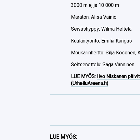
3000 m ej ja 10 000 m
Maraton: Alisa Vainio
Seiväshyppy: Wilma Heltelä
Kuulantyöntö: Emilia Kangas
Moukarinheitto: Silja Kosonen, 
Seitsenottelu: Saga Vanninen
LUE MYÖS:
Iivo Niskanen päivit
(UrheiluAreena.fi)
Facebook
LUE MYÖS: