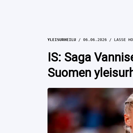
YLEISURHEILU
06.06.2026
LASSE HO
IS: Saga Vannis
Suomen yleisurhe