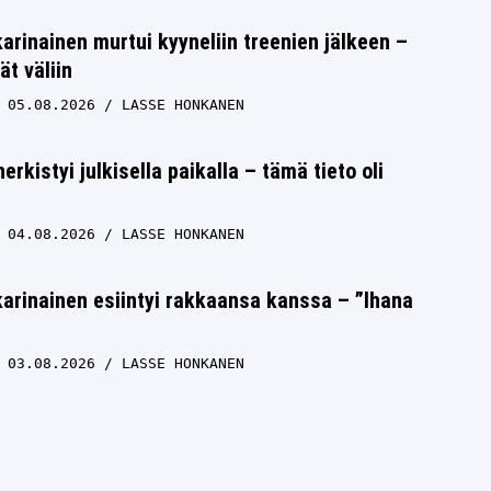
inainen murtui kyyneliin treenien jälkeen –
ät väliin
05.08.2026
LASSE HONKANEN
erkistyi julkisella paikalla – tämä tieto oli
04.08.2026
LASSE HONKANEN
rinainen esiintyi rakkaansa kanssa – ”Ihana
03.08.2026
LASSE HONKANEN