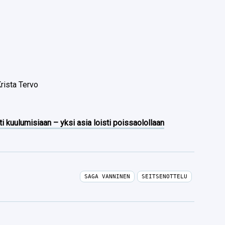
Krista Tervo
ti kuulumisiaan – yksi asia loisti poissaolollaan
SAGA VANNINEN
SEITSENOTTELU