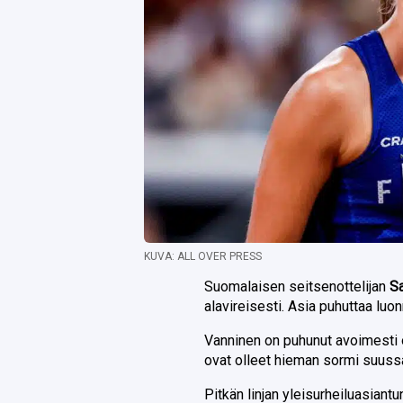
KUVA: ALL OVER PRESS
Suomalaisen seitsenottelijan
S
alavireisesti. Asia puhuttaa luonn
Vanninen on puhunut avoimesti 
ovat olleet hieman sormi suuss
Pitkän linjan yleisurheiluasiantu