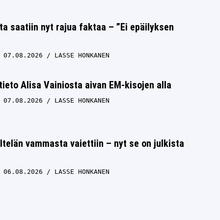
ta saatiin nyt rajua faktaa – ”Ei epäilyksen
07.08.2026
LASSE HONKANEN
 tieto Alisa Vainiosta aivan EM-kisojen alla
07.08.2026
LASSE HONKANEN
ltelän vammasta vaiettiin – nyt se on julkista
06.08.2026
LASSE HONKANEN