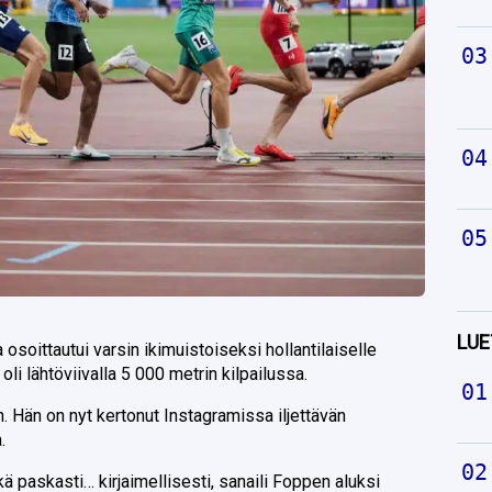
LUE
oittautui varsin ikimuistoiseksi hollantilaiselle
 oli lähtöviivalla 5 000 metrin kilpailussa.
. Hän on nyt kertonut Instagramissa iljettävän
.
ä paskasti… kirjaimellisesti, sanaili Foppen aluksi