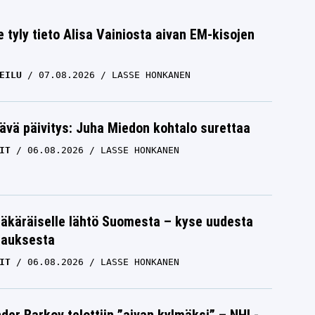
e tyly tieto Alisa Vainiosta aivan EM-kisojen
EILU
07.08.2026
LASSE HONKANEN
ävä päivitys: Juha Miedon kohtalo surettaa
IT
06.08.2026
LASSE HONKANEN
äkäräiselle lähtö Suomesta – kyse uudesta
tauksesta
IT
06.08.2026
LASSE HONKANEN