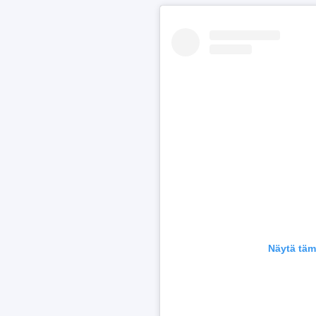
Näytä täm