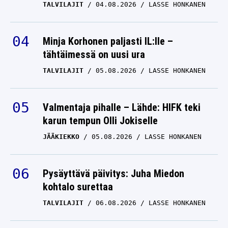
TALVILAJIT
04.08.2026
LASSE HONKANEN
Minja Korhonen paljasti IL:lle –
tähtäimessä on uusi ura
TALVILAJIT
05.08.2026
LASSE HONKANEN
Valmentaja pihalle – Lähde: HIFK teki
karun tempun Olli Jokiselle
JÄÄKIEKKO
05.08.2026
LASSE HONKANEN
Pysäyttävä päivitys: Juha Miedon
kohtalo surettaa
TALVILAJIT
06.08.2026
LASSE HONKANEN