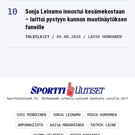
Sonja Leinamo innostui kesämekostaan
– laittoi pystyyn kunnon muotinäytöksen
faneille
TALVILAJIT
05.08.2026
LASSE HONKANEN
SporttiUutiset.fi: Tärkeimmät urheilu-uutiset kootusti sinulle 24/7
SUVI MINKKINEN
SONJA LEINAMO
MINJA KORHONEN
AMPUMAHIIHTO
KAISA MÄKÄRÄINEN
PATRIK LAINE