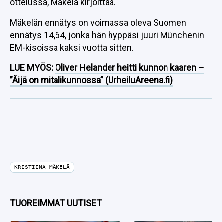
ottelussa, Mäkelä kirjoittaa.
Mäkelän ennätys on voimassa oleva Suomen
ennätys 14,64, jonka hän hyppäsi juuri Münchenin
EM-kisoissa kaksi vuotta sitten.
LUE MYÖS:
Oliver Helander heitti kunnon kaaren –
”Äijä on mitalikunnossa” (UrheiluAreena.fi)
KRISTIINA MÄKELÄ
TUOREIMMAT UUTISET