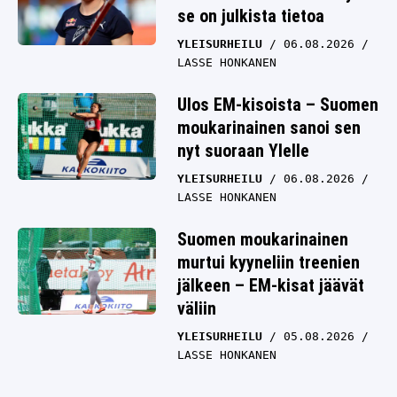
se on julkista tietoa
YLEISURHEILU
06.08.2026
LASSE HONKANEN
Ulos EM-kisoista – Suomen
moukarinainen sanoi sen
nyt suoraan Ylelle
YLEISURHEILU
06.08.2026
LASSE HONKANEN
Suomen moukarinainen
murtui kyyneliin treenien
jälkeen – EM-kisat jäävät
väliin
YLEISURHEILU
05.08.2026
LASSE HONKANEN