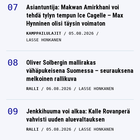
Asiantuntija: Makwan Amirkhani voi
tehdä tylyn tempun Ice Cagelle – Max
Hynninen olisi täysin voimaton
KAMPPAILULAJIT
05.08.2026
LASSE HONKANEN
Oliver Solbergin mallirakas
vähäpukeisena Suomessa – seurauksena
melkoinen rallikuva
RALLI
06.08.2026
LASSE HONKANEN
Jenkkihuuma voi alkaa: Kalle Rovanperä
vahvisti uuden aluevaltauksen
RALLI
05.08.2026
LASSE HONKANEN