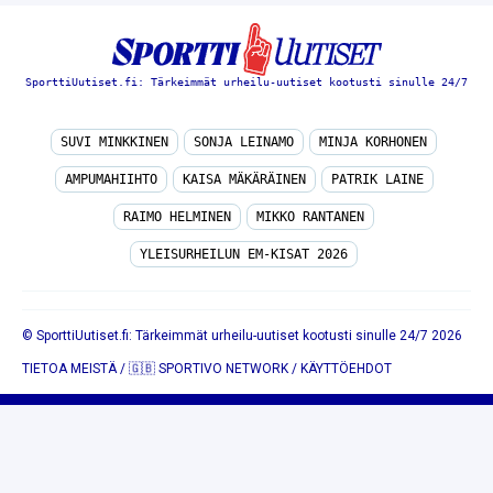
SporttiUutiset.fi: Tärkeimmät urheilu-uutiset kootusti sinulle 24/7
SUVI MINKKINEN
SONJA LEINAMO
MINJA KORHONEN
AMPUMAHIIHTO
KAISA MÄKÄRÄINEN
PATRIK LAINE
RAIMO HELMINEN
MIKKO RANTANEN
YLEISURHEILUN EM-KISAT 2026
© SporttiUutiset.fi: Tärkeimmät urheilu-uutiset kootusti sinulle 24/7 2026
TIETOA MEISTÄ
/
🇬🇧 SPORTIVO NETWORK
/
KÄYTTÖEHDOT