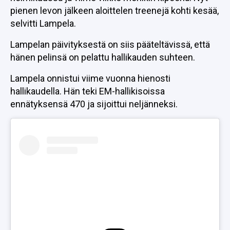
pienen levon jälkeen aloittelen treenejä kohti kesää,
selvitti Lampela.
Lampelan päivityksestä on siis pääteltävissä, että
hänen pelinsä on pelattu hallikauden suhteen.
Lampela onnistui viime vuonna hienosti
hallikaudella. Hän teki EM-hallikisoissa
ennätyksensä 470 ja sijoittui neljänneksi.