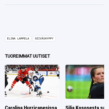
ELINA LAMPELA
SEIVÄSHYPPY
TUOREIMMAT UUTISET
Carolina Hurricanesissa
Silja Kososesta saat