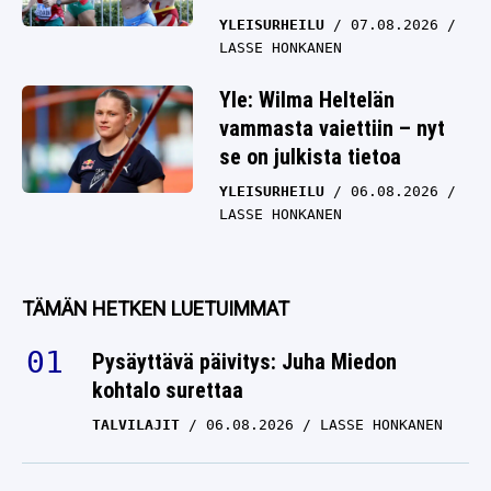
YLEISURHEILU
07.08.2026
LASSE HONKANEN
Yle: Wilma Heltelän
vammasta vaiettiin – nyt
se on julkista tietoa
YLEISURHEILU
06.08.2026
LASSE HONKANEN
TÄMÄN HETKEN LUETUIMMAT
Pysäyttävä päivitys: Juha Miedon
kohtalo surettaa
TALVILAJIT
06.08.2026
LASSE HONKANEN