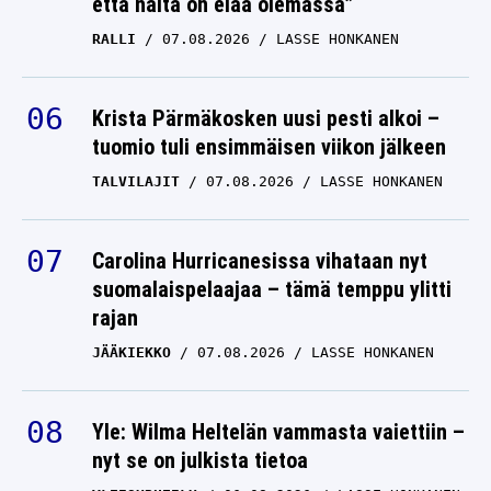
että näitä on elää olemassa”
RALLI
07.08.2026
LASSE HONKANEN
Krista Pärmäkosken uusi pesti alkoi –
tuomio tuli ensimmäisen viikon jälkeen
TALVILAJIT
07.08.2026
LASSE HONKANEN
Carolina Hurricanesissa vihataan nyt
suomalaispelaajaa – tämä temppu ylitti
rajan
JÄÄKIEKKO
07.08.2026
LASSE HONKANEN
Yle: Wilma Heltelän vammasta vaiettiin –
nyt se on julkista tietoa