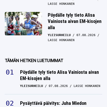
LASSE HONKANEN
Pöydälle tyly tieto Alisa
Vainiosta aivan EM-kisojen
alla
YLEISURHEILU
07.08.2026
LASSE HONKANEN
TÄMÄN HETKEN LUETUIMMAT
Pöydälle tyly tieto Alisa Vainiosta aivan
EM-kisojen alla
YLEISURHEILU
07.08.2026
LASSE HONKANEN
Pysäyttävä päivitys: Juha Miedon