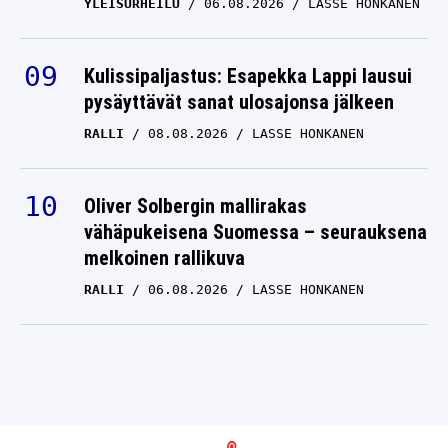
YLEISURHEILU
06.08.2026
LASSE HONKANEN
Kulissipaljastus: Esapekka Lappi lausui
pysäyttävät sanat ulosajonsa jälkeen
RALLI
08.08.2026
LASSE HONKANEN
Oliver Solbergin mallirakas
vähäpukeisena Suomessa – seurauksena
melkoinen rallikuva
RALLI
06.08.2026
LASSE HONKANEN