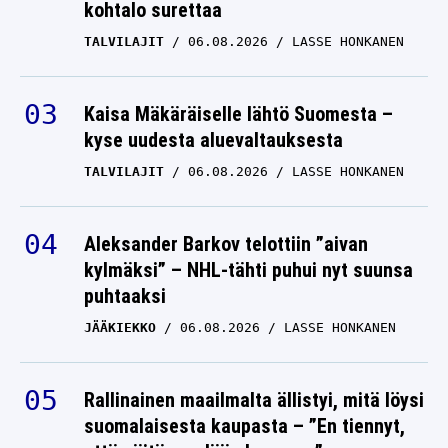
kohtalo surettaa
TALVILAJIT
06.08.2026
LASSE HONKANEN
Kaisa Mäkäräiselle lähtö Suomesta –
kyse uudesta aluevaltauksesta
TALVILAJIT
06.08.2026
LASSE HONKANEN
Aleksander Barkov telottiin ”aivan
kylmäksi” – NHL-tähti puhui nyt suunsa
puhtaaksi
JÄÄKIEKKO
06.08.2026
LASSE HONKANEN
Rallinainen maailmalta ällistyi, mitä löysi
suomalaisesta kaupasta – ”En tiennyt,