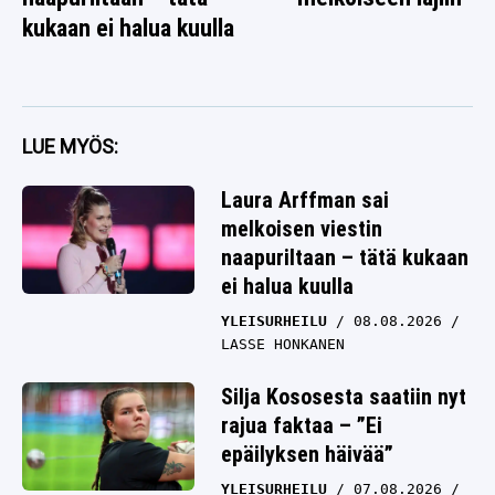
kukaan ei halua kuulla
LUE MYÖS:
Laura Arffman sai
melkoisen viestin
naapuriltaan – tätä kukaan
ei halua kuulla
YLEISURHEILU
08.08.2026
LASSE HONKANEN
Silja Kososesta saatiin nyt
rajua faktaa – ”Ei
epäilyksen häivää”
YLEISURHEILU
07.08.2026