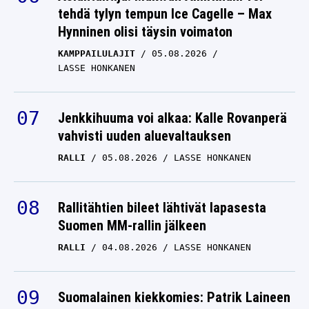
tehdä tylyn tempun Ice Cagelle – Max
Hynninen olisi täysin voimaton
KAMPPAILULAJIT
05.08.2026
LASSE HONKANEN
Jenkkihuuma voi alkaa: Kalle Rovanperä
vahvisti uuden aluevaltauksen
RALLI
05.08.2026
LASSE HONKANEN
Rallitähtien bileet lähtivät lapasesta
Suomen MM-rallin jälkeen
RALLI
04.08.2026
LASSE HONKANEN
Suomalainen kiekkomies: Patrik Laineen