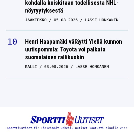
kohdalla kuiskitaan todellisesta NHL-
nöyryytyksestä
JÄÄKIEKKO
05.08.2026
LASSE HONKANEN
Henri Haapamäki väläytti Ylellä kunnon
uutispommia: Toyota voi palkata
suomalaisen rallikuskin
RALLI
03.08.2026
LASSE HONKANEN
SporttiUutiset.fi: Tärkeimmät urheilu-uutiset kootusti sinulle 24/7