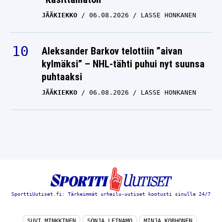
JÄÄKIEKKO
06.08.2026
LASSE HONKANEN
Aleksander Barkov telottiin ”aivan
kylmäksi” – NHL-tähti puhui nyt suunsa
puhtaaksi
JÄÄKIEKKO
06.08.2026
LASSE HONKANEN
SporttiUutiset.fi: Tärkeimmät urheilu-uutiset kootusti sinulle 24/7
SUVI MINKKINEN
SONJA LEINAMO
MINJA KORHONEN