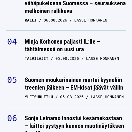
vähäpukeisena Suomessa – seurauksena
melkoinen rallikuva
RALLI
06.08.2026
LASSE HONKANEN
Minja Korhonen paljasti IL:lle –
tähtäimessä on uusi ura
TALVILAJIT
05.08.2026
LASSE HONKANEN
Suomen moukarinainen murtui kyyneliin
treenien jälkeen – EM-kisat jäävät väliin
YLEISURHEILU
05.08.2026
LASSE HONKANEN
Sonja Leinamo innostui kesämekostaan
– laittoi pystyyn kunnon muotinäytöksen