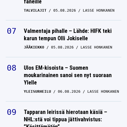
faneille
TALVILAJIT
05.08.2026
LASSE HONKANEN
Valmentaja pihalle – Lähde: HIFK teki
karun tempun Olli Jokiselle
JÄÄKIEKKO
05.08.2026
LASSE HONKANEN
Ulos EM-kisoista – Suomen
moukarinainen sanoi sen nyt suoraan
Ylelle
YLEISURHEILU
06.08.2026
LASSE HONKANEN
Tapparan leirissä hierotaan käsiä –
NHL:stä voi tippua jättivahvistus:
”Käsittämätön”