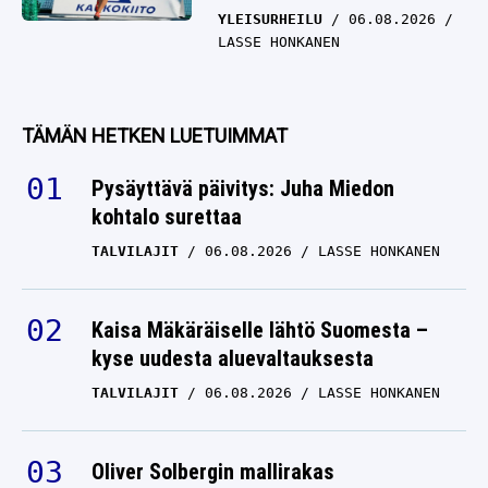
YLEISURHEILU
06.08.2026
LASSE HONKANEN
TÄMÄN HETKEN LUETUIMMAT
Pysäyttävä päivitys: Juha Miedon
kohtalo surettaa
TALVILAJIT
06.08.2026
LASSE HONKANEN
Kaisa Mäkäräiselle lähtö Suomesta –
kyse uudesta aluevaltauksesta
TALVILAJIT
06.08.2026
LASSE HONKANEN
Oliver Solbergin mallirakas