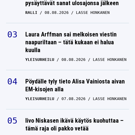
pysäyttävät sanat ulosajonsa jälkeen
RALLI
08.08.2026
LASSE HONKANEN
Laura Arffman sai melkoisen viestin
naapuriltaan – tätä kukaan ei halua
kuulla
YLEISURHEILU
08.08.2026
LASSE HONKANEN
Pöydälle tyly tieto Alisa Vainiosta aivan
EM-kisojen alla
YLEISURHEILU
07.08.2026
LASSE HONKANEN
Iivo Niskasen ikävä käytös kuohuttaa –
tämä raja oli pakko vetää