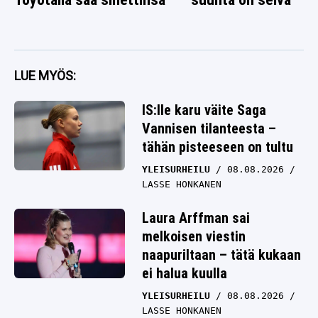
LUE MYÖS:
IS:lle karu väite Saga
Vannisen tilanteesta –
tähän pisteeseen on tultu
YLEISURHEILU
08.08.2026
LASSE HONKANEN
Laura Arffman sai
melkoisen viestin
naapuriltaan – tätä kukaan
ei halua kuulla
YLEISURHEILU
08.08.2026
LASSE HONKANEN