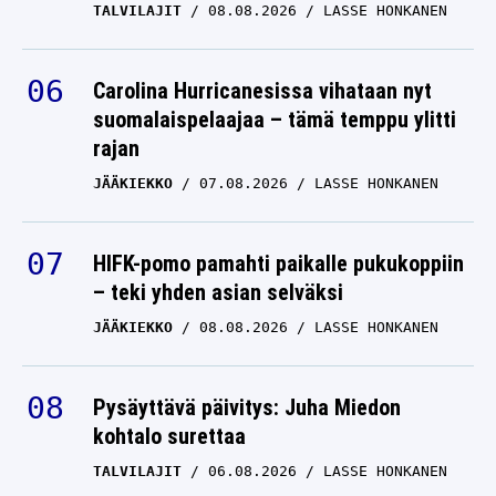
TALVILAJIT
08.08.2026
LASSE HONKANEN
Carolina Hurricanesissa vihataan nyt
suomalaispelaajaa – tämä temppu ylitti
rajan
JÄÄKIEKKO
07.08.2026
LASSE HONKANEN
HIFK-pomo pamahti paikalle pukukoppiin
– teki yhden asian selväksi
JÄÄKIEKKO
08.08.2026
LASSE HONKANEN
Pysäyttävä päivitys: Juha Miedon
kohtalo surettaa
TALVILAJIT
06.08.2026
LASSE HONKANEN