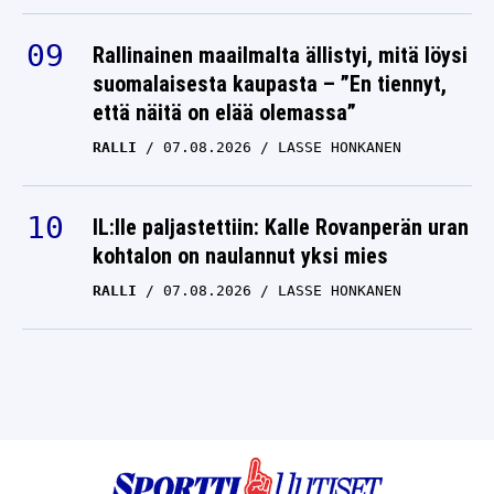
Rallinainen maailmalta ällistyi, mitä löysi
suomalaisesta kaupasta – ”En tiennyt,
että näitä on elää olemassa”
RALLI
07.08.2026
LASSE HONKANEN
IL:lle paljastettiin: Kalle Rovanperän uran
kohtalon on naulannut yksi mies
RALLI
07.08.2026
LASSE HONKANEN