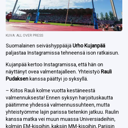
KUVA: ALL OVER PRESS
Suomalainen seiväshyppääjä
Urho Kujanpää
paljastaa Instagramissa tehneensä ison ratkaisun.
Kujanpää kertoo Instagramissa, että hän on
näyttänyt ovea valmentajalleen. Yhteistyö
Rauli
Pudaksen
kanssa päättyi jo syksyllä.
– Kiitos Rauli kolme vuotta kestäneestä
valmennuksesta! Ennen syksyn harjoituskautta
päätimme yhdessä valmennussuhteen, mutta
yhteistyömme lajin parissa tietenkin jatkuu. Raulin
kanssa matka vei muun muassa Universiadeihin,
kolmiin EM-kisoihin, kaksiin MM-kisoihin, Pariisin