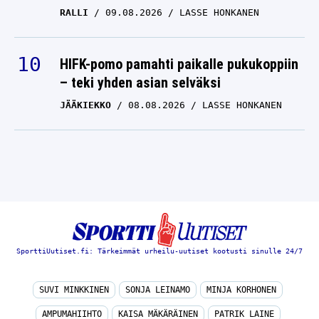
RALLI
09.08.2026
LASSE HONKANEN
HIFK-pomo pamahti paikalle pukukoppiin
– teki yhden asian selväksi
JÄÄKIEKKO
08.08.2026
LASSE HONKANEN
SporttiUutiset.fi: Tärkeimmät urheilu-uutiset kootusti sinulle 24/7
SUVI MINKKINEN
SONJA LEINAMO
MINJA KORHONEN
AMPUMAHIIHTO
KAISA MÄKÄRÄINEN
PATRIK LAINE