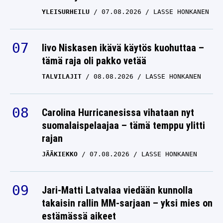
YLEISURHEILU
07.08.2026
LASSE HONKANEN
Iivo Niskasen ikävä käytös kuohuttaa –
tämä raja oli pakko vetää
TALVILAJIT
08.08.2026
LASSE HONKANEN
Carolina Hurricanesissa vihataan nyt
suomalaispelaajaa – tämä temppu ylitti
rajan
JÄÄKIEKKO
07.08.2026
LASSE HONKANEN
Jari-Matti Latvalaa viedään kunnolla
takaisin rallin MM-sarjaan – yksi mies on
estämässä aikeet