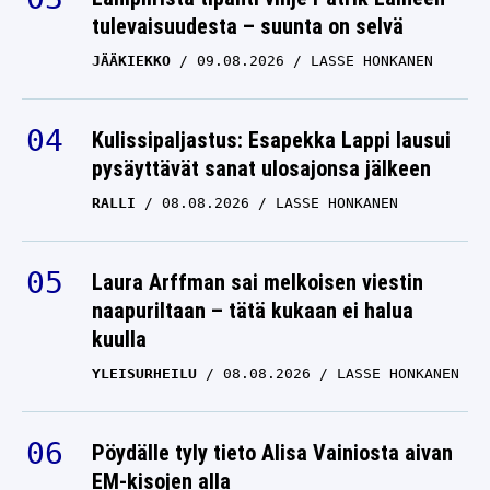
tulevaisuudesta – suunta on selvä
JÄÄKIEKKO
09.08.2026
LASSE HONKANEN
Kulissipaljastus: Esapekka Lappi lausui
pysäyttävät sanat ulosajonsa jälkeen
RALLI
08.08.2026
LASSE HONKANEN
Laura Arffman sai melkoisen viestin
naapuriltaan – tätä kukaan ei halua
kuulla
YLEISURHEILU
08.08.2026
LASSE HONKANEN
Pöydälle tyly tieto Alisa Vainiosta aivan
EM-kisojen alla