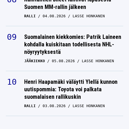
Suomen MM-rallin jälkeen
RALLI
04.08.2026
LASSE HONKANEN
Suomalainen kiekkomies: Patrik Laineen
kohdalla kuiskitaan todellisesta NHL-
nöyryytyksestä
JÄÄKIEKKO
05.08.2026
LASSE HONKANEN
Henri Haapamäki väläytti Ylellä kunnon
uutispommia: Toyota voi palkata
suomalaisen rallikuskin
RALLI
03.08.2026
LASSE HONKANEN