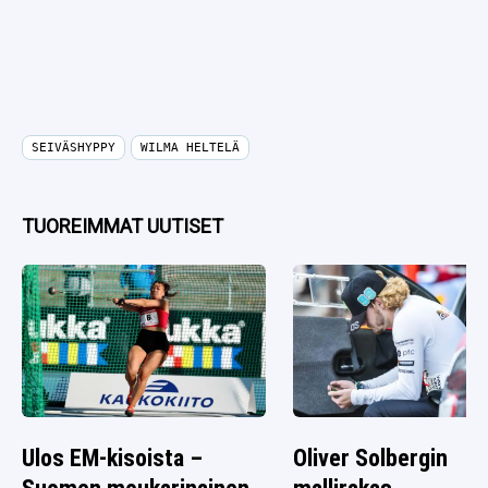
SEIVÄSHYPPY
WILMA HELTELÄ
TUOREIMMAT UUTISET
Ulos EM-kisoista –
Oliver Solbergin