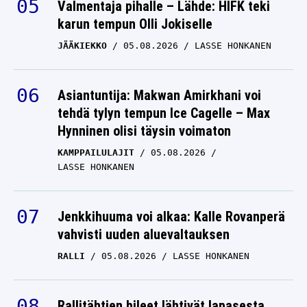
Valmentaja pihalle – Lähde: HIFK teki
karun tempun Olli Jokiselle
JÄÄKIEKKO
05.08.2026
LASSE HONKANEN
Asiantuntija: Makwan Amirkhani voi
tehdä tylyn tempun Ice Cagelle – Max
Hynninen olisi täysin voimaton
KAMPPAILULAJIT
05.08.2026
LASSE HONKANEN
Jenkkihuuma voi alkaa: Kalle Rovanperä
vahvisti uuden aluevaltauksen
RALLI
05.08.2026
LASSE HONKANEN
Rallitähtien bileet lähtivät lapasesta