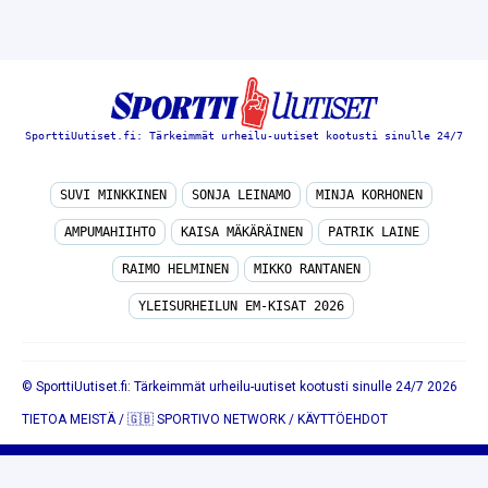
SporttiUutiset.fi: Tärkeimmät urheilu-uutiset kootusti sinulle 24/7
SUVI MINKKINEN
SONJA LEINAMO
MINJA KORHONEN
AMPUMAHIIHTO
KAISA MÄKÄRÄINEN
PATRIK LAINE
RAIMO HELMINEN
MIKKO RANTANEN
YLEISURHEILUN EM-KISAT 2026
© SporttiUutiset.fi: Tärkeimmät urheilu-uutiset kootusti sinulle 24/7 2026
TIETOA MEISTÄ
/
🇬🇧 SPORTIVO NETWORK
/
KÄYTTÖEHDOT