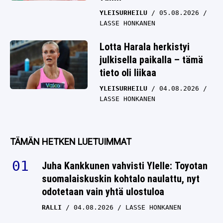
YLEISURHEILU
05.08.2026
LASSE HONKANEN
Lotta Harala herkistyi
julkisella paikalla – tämä
tieto oli liikaa
YLEISURHEILU
04.08.2026
LASSE HONKANEN
TÄMÄN HETKEN LUETUIMMAT
Juha Kankkunen vahvisti Ylelle: Toyotan
suomalaiskuskin kohtalo naulattu, nyt
odotetaan vain yhtä ulostuloa
RALLI
04.08.2026
LASSE HONKANEN